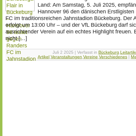
Land: Am Samstag, 5. Juli 2025, empfän
Hannover 96 den dänischen Erstligisten
FC im traditionsreichen Jahnstadion Bückeburg. Der 
erfolgt um 13:00 Uhr – und der VfL Bückeburg darf sic
ausrichtender Verein auf ein echtes Highlight freuen. E
nicht […]
Juli 2 2025 | Verfasst in
Bückeburg
,
Leitartik
Artikel
,
Veranstaltungen
,
Vereine
,
Verschiedenes
|
Me