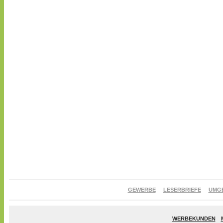
GEWERBE
LESERBRIEFE
UMG
WERBEKUNDEN