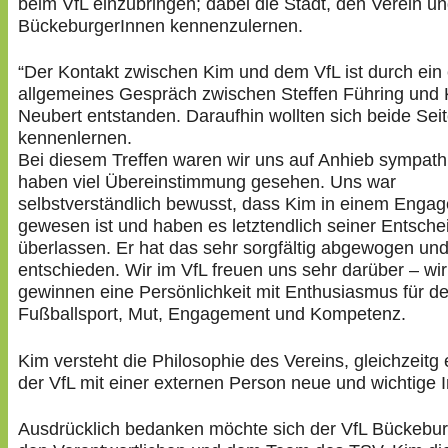
beim VfL einzubringen; dabei die Stadt, den Verein un
BückeburgerInnen kennenzulernen.
“Der Kontakt zwischen Kim und dem VfL ist durch ein
allgemeines Gespräch zwischen Steffen Führing und
Neubert entstanden. Daraufhin wollten sich beide Sei
kennenlernen.
Bei diesem Treffen waren wir uns auf Anhieb sympath
haben viel Übereinstimmung gesehen. Uns war
selbstverständlich bewusst, dass Kim in einem Enga
gewesen ist und haben es letztendlich seiner Entsch
überlassen. Er hat das sehr sorgfältig abgewogen und
entschieden. Wir im VfL freuen uns sehr darüber – wir
gewinnen eine Persönlichkeit mit Enthusiasmus für d
Fußballsport, Mut, Engagement und Kompetenz.
Kim versteht die Philosophie des Vereins, gleichzeitg 
der VfL mit einer externen Person neue und wichtige 
Ausdrücklich bedanken möchte sich der VfL Bückebur