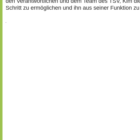
den Verantwortlichen und dem Team des TSV, Kim di
Schritt zu ermöglichen und ihn aus seiner Funktion zu