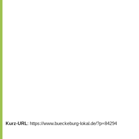
Kurz-URL
: https://www.bueckeburg-lokal.de/?p=84294