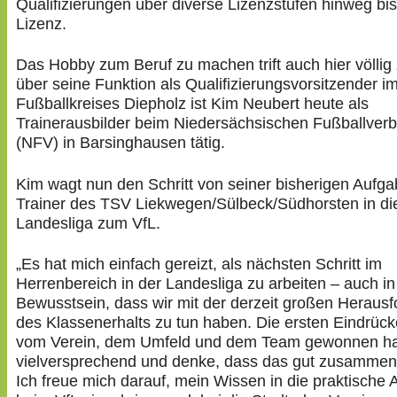
Qualifizierungen über diverse Lizenzstufen hinweg bis
Lizenz.
Das Hobby zum Beruf zu machen trift auch hier völlig
über seine Funktion als Qualifizierungsvorsitzender 
Fußballkreises Diepholz ist Kim Neubert heute als
Trainerausbilder beim Niedersächsischen Fußballver
(NFV) in Barsinghausen tätig.
Kim wagt nun den Schritt von seiner bisherigen Aufga
Trainer des TSV Liekwegen/Sülbeck/Südhorsten in di
Landesliga zum VfL.
„Es hat mich einfach gereizt, als nächsten Schritt im
Herrenbereich in der Landesliga zu arbeiten – auch i
Bewusstsein, dass wir mit der derzeit großen Heraus
des Klassenerhalts zu tun haben. Die ersten Eindrücke
vom Verein, dem Umfeld und dem Team gewonnen ha
vielversprechend und denke, dass das gut zusammen
Ich freue mich darauf, mein Wissen in die praktische A