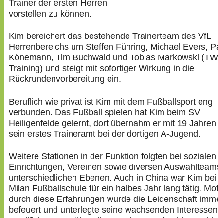
Trainer der ersten Herren
vorstellen zu können.
Kim bereichert das bestehende Trainerteam des VfL
Herrenbereichs um Steffen Führing, Michael Evers, P
Könemann, Tim Buchwald und Tobias Markowski (TW
Training) und steigt mit sofortiger Wirkung in die
Rückrundenvorbereitung ein.
Beruflich wie privat ist Kim mit dem Fußballsport eng
verbunden. Das Fußball spielen hat Kim beim SV
Heiligenfelde gelernt, dort übernahm er mit 19 Jahren
sein erstes Traineramt bei der dortigen A-Jugend.
Weitere Stationen in der Funktion folgten bei sozialen
Einrichtungen, Vereinen sowie diversen Auswahlteam
unterschiedlichen Ebenen. Auch in China war Kim bei
Milan Fußballschule für ein halbes Jahr lang tätig. Mot
durch diese Erfahrungen wurde die Leidenschaft imme
befeuert und unterlegte seine wachsenden Interessen