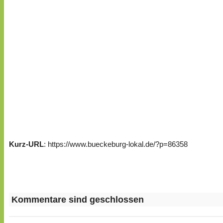
Kurz-URL
: https://www.bueckeburg-lokal.de/?p=86358
Kommentare sind geschlossen