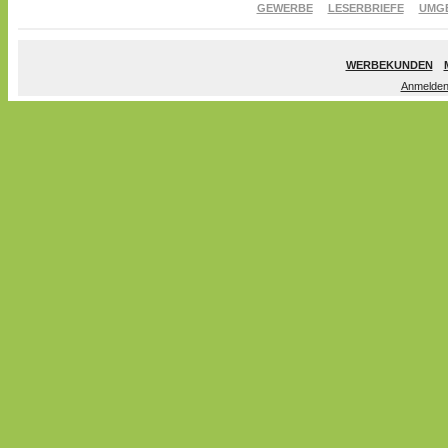
GEWERBE
LESERBRIEFE
UMG
WERBEKUNDEN
Anmelde