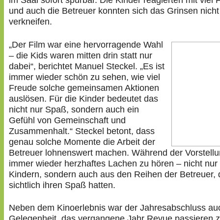
im Saal sofort spürbar. Die Kinder reagierten mit viel 
und auch die Betreuer konnten sich das Grinsen nicht
verkneifen.
„Der Film war eine hervorragende Wahl
– die Kids waren mitten drin statt nur
dabei“, berichtet Manuel Steckel. „Es ist
immer wieder schön zu sehen, wie viel
Freude solche gemeinsamen Aktionen
auslösen. Für die Kinder bedeutet das
nicht nur Spaß, sondern auch ein
Gefühl von Gemeinschaft und
Zusammenhalt.“ Steckel betont, dass
genau solche Momente die Arbeit der
Betreuer lohnenswert machen. Während der Vorstell
immer wieder herzhaftes Lachen zu hören – nicht nur
Kindern, sondern auch aus den Reihen der Betreuer, 
sichtlich ihren Spaß hatten.
Neben dem Kinoerlebnis war der Jahresabschluss au
Gelegenheit, das vergangene Jahr Revue passieren 