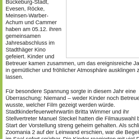
Bückeburg-Stadt,
Evesen, Röcke,
Meinsen-Warber-
Achum und Cammer
haben am 05.12. ihren
gemeinsamen
Jahresabschluss im
Stadthäger Kino
gefeiert. Kinder und
Betreuer kamen zusammen, um das ereignisreiche J
in gemütlicher und fröhlicher Atmosphäre ausklingen 
lassen.
Für besondere Spannung sorgte in diesem Jahr eine
Überraschung: Niemand – weder Kinder noch Betreue
wusste, welcher Film gezeigt werden würde.
Stadtkinderfeuerwehrwartin Britta Wimmer und ihr
Stellvertreter Manuel Steckel hatten die Filmauswahl 
Start der Vorstellung streng geheim gehalten. Als schl
Zoomania 2 auf der Leinwand erschien, war die Bege