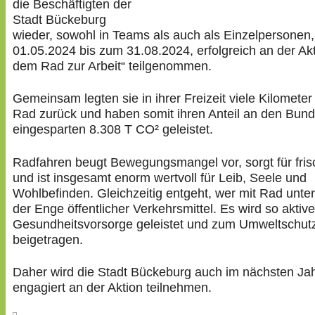
die Beschäftigten der
Stadt Bückeburg
wieder, sowohl in Teams als auch als Einzelpersonen
01.05.2024 bis zum 31.08.2024, erfolgreich an der Akt
dem Rad zur Arbeit“ teilgenommen.
Gemeinsam legten sie in ihrer Freizeit viele Kilomete
Rad zurück und haben somit ihren Anteil an den Bun
eingesparten 8.308 T CO² geleistet.
Radfahren beugt Bewegungsmangel vor, sorgt für fris
und ist insgesamt enorm wertvoll für Leib, Seele und
Wohlbefinden. Gleichzeitig entgeht, wer mit Rad unter
der Enge öffentlicher Verkehrsmittel. Es wird so aktive
Gesundheitsvorsorge geleistet und zum Umweltschut
beigetragen.
Daher wird die Stadt Bückeburg auch im nächsten Ja
engagiert an der Aktion teilnehmen.