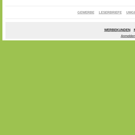
GEWERBE
LESERBRIEFE
UMG
WERBEKUNDEN
Anmelde