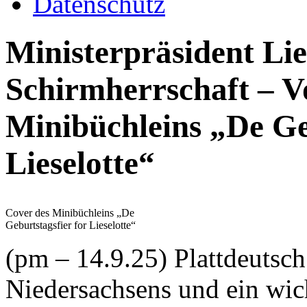
Datenschutz
Ministerpräsident Li
Schirmherrschaft – Vo
Minibüchleins „De Ge
Lieselotte“
Cover des Minibüchleins „De
Geburtstagsfier for Lieselotte“
(pm – 14.9.25) Plattdeutsch
Niedersachsens und ein wich