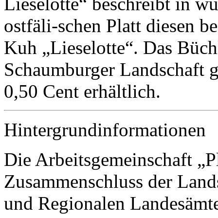
Lieselotte“ beschreibt in w
ostfäli-schen Platt diesen b
Kuh „Lieselotte“. Das Büchle
Schaumburger Landschaft g
0,50 Cent erhältlich.
Hintergrundinformationen
Die Arbeitsgemeinschaft „Pla
Zusammenschluss der Lands
und Regionalen Landesämte