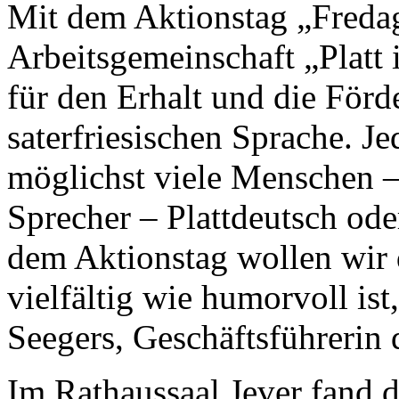
Mit dem Aktionstag „Fredag 
Arbeitsgemeinschaft „Platt i
für den Erhalt und die Förd
saterfriesischen Sprache. J
möglichst viele Menschen –
Sprecher – Plattdeutsch ode
dem Aktionstag wollen wir d
vielfältig wie humorvoll ist
Seegers, Geschäftsführerin
Im Rathaussaal Jever fand d