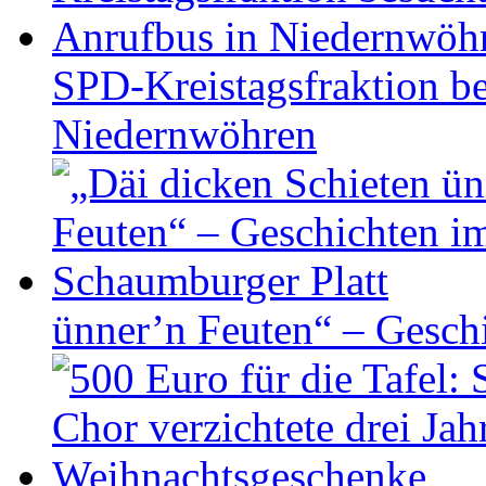
SPD-Kreistagsfraktion be
Niedernwöhren
ünner’n Feuten“ – Gesch