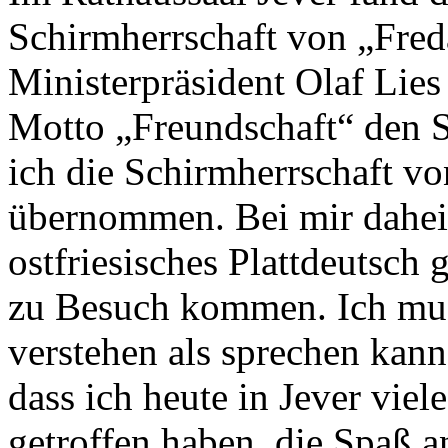
Schirmherrschaft von „Fred
Ministerpräsident Olaf Lies 
Motto „Freundschaft“ den 
ich die Schirmherrschaft vo
übernommen. Bei mir dahei
ostfriesisches Plattdeutsch
zu Besuch kommen. Ich muss
verstehen als sprechen kann
dass ich heute in Jever vie
getroffen haben, die Spaß a