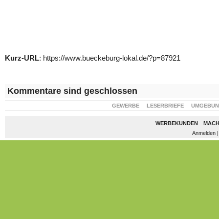
Kurz-URL
: https://www.bueckeburg-lokal.de/?p=87921
Kommentare sind geschlossen
GEWERBE
LESERBRIEFE
UMGEBU
WERBEKUNDEN
MACH
Anmelden
|