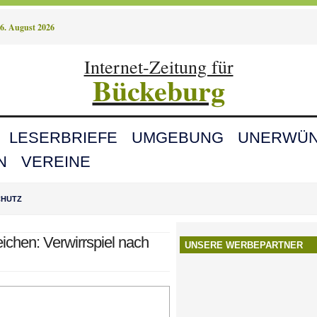
6. August 2026
Internet-Zeitung für
Bückeburg
LESERBRIEFE
UMGEBUNG
UNERWÜN
N
VEREINE
CHUTZ
ichen: Verwirrspiel nach
UNSERE WERBEPARTNER