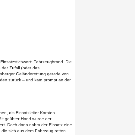
Einsatzstichwort: Fahrzeugbrand. Die
 der Zufall (oder das
denberger Geländerettung gerade von
aden zurück – und kam prompt an der
men, als Einsatzleiter Karsten
Mit geübter Hand wurde der
niert. Doch dann nahm der Einsatz eine
 die sich aus dem Fahrzeug retten