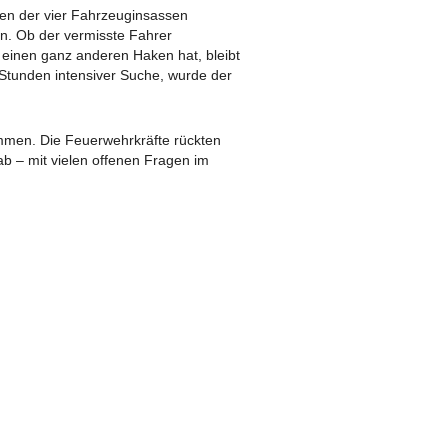
ben der vier Fahrzeuginsassen
n. Ob der vermisste Fahrer
e einen ganz anderen Haken hat, bleibt
 Stunden intensiver Suche, wurde der
ommen. Die Feuerwehrkräfte rückten
ab – mit vielen offenen Fragen im