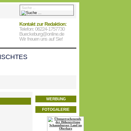
Kontakt zur Redaktion:
Telefon: 06224-1757730
Bueckeburg@online.de
Wir freuen uns auf Sie!
SCHTES
WERBUNG
FOTOGALERIE