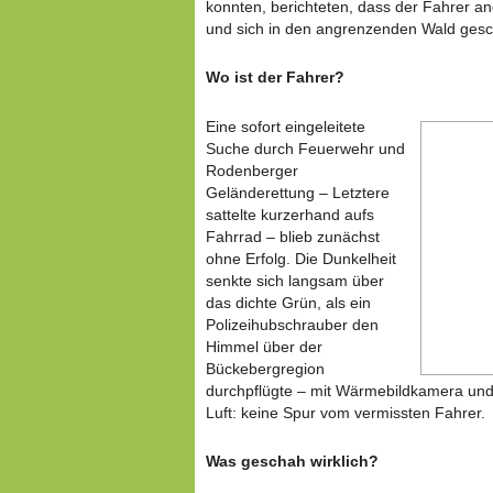
konnten, berichteten, dass der Fahrer ang
und sich in den angrenzenden Wald gesch
Wo ist der Fahrer?
Eine sofort eingeleitete
Suche durch Feuerwehr und
Rodenberger
Geländerettung – Letztere
sattelte kurzerhand aufs
Fahrrad – blieb zunächst
ohne Erfolg. Die Dunkelheit
senkte sich langsam über
das dichte Grün, als ein
Polizeihubschrauber den
Himmel über der
Bückebergregion
durchpflügte – mit Wärmebildkamera und
Luft: keine Spur vom vermissten Fahrer.
Was geschah wirklich?