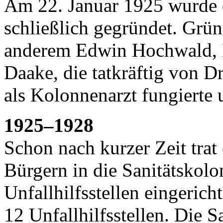
Am 22. Januar 1925 wurde 
schließlich gegründet. Grü
anderem Edwin Hochwald, 
Daake, die tatkräftig von Dr
als Kolonnenarzt fungierte
1925–1928
Schon nach kurzer Zeit tra
Bürgern in die Sanitätskol
Unfallhilfsstellen eingerich
12 Unfallhilfsstellen. Die 