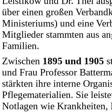
Leistikow und Dr. Thel aus
über einen großen Verbandk
Ministeriums) und eine Ver
Mitglieder stammten aus a
Familien.
Zwischen
1895 und 1905
s
und Frau Professor Batter
stärkten ihre interne Organ
Pflegematerialien. Sie leist
Notlagen wie Krankheiten,