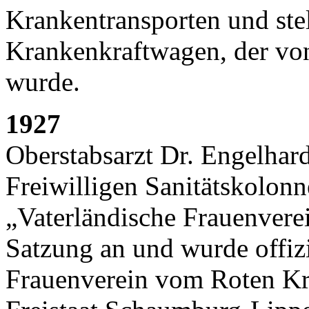
Krankentransporten und stel
Krankenkraftwagen, der von
wurde.
1927
Oberstabsarzt Dr. Engelhar
Freiwilligen Sanitätskolon
„Vaterländische Frauenvere
Satzung an und wurde offiz
Frauenverein vom Roten Kr