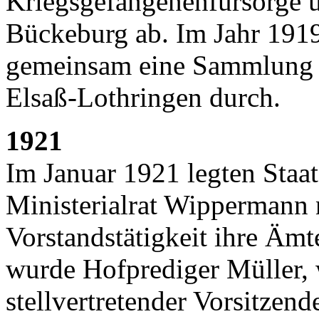
Kriegsgefangenenfürsorge 
Bückeburg ab. Im Jahr 1919
gemeinsam eine Sammlung z
Elsaß-Lothringen durch.
1921
Im Januar 1921 legten Staa
Ministerialrat Wippermann 
Vorstandstätigkeit ihre Ämt
wurde Hofprediger Müller, 
stellvertretender Vorsitzen