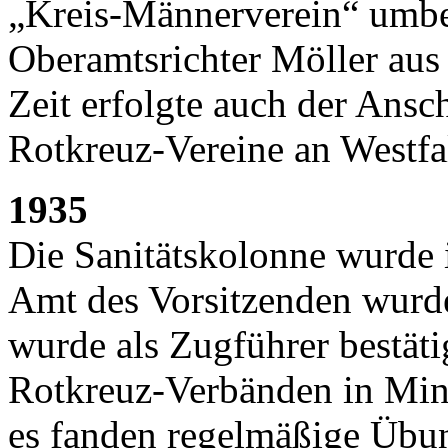
„Kreis-Männerverein“ umbe
Oberamtsrichter Möller aus
Zeit erfolgte auch der Ans
Rotkreuz-Vereine an Westfa
1935
Die Sanitätskolonne wurde 
Amt des Vorsitzenden wurde
wurde als Zugführer bestäti
Rotkreuz-Verbänden in Mind
es fanden regelmäßige Übu