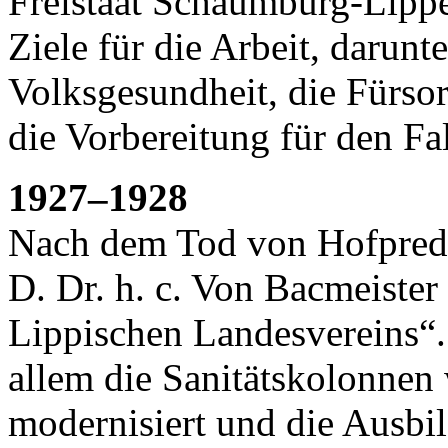
Freistaat Schaumburg-Lippe
Ziele für die Arbeit, darunt
Volksgesundheit, die Fürso
die Vorbereitung für den Fal
1927–1928
Nach dem Tod von Hofpredi
D. Dr. h. c. Von Bacmeiste
Lippischen Landesvereins“.
allem die Sanitätskolonnen 
modernisiert und die Ausbi