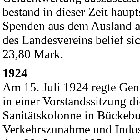
bestand in dieser Zeit haup
Spenden aus dem Ausland a
des Landesvereins belief si
23,80 Mark.
1924
Am 15. Juli 1924 regte Gene
in einer Vorstandssitzung d
Sanitätskolonne in Bückebu
Verkehrszunahme und Indust