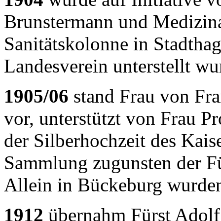
Brunstermann und Medizina
Sanitätskolonne in Stadtha
Landesverein unterstellt wu
1905/06
stand Frau von Fr
vor, unterstützt von Frau P
der Silberhochzeit des Kais
Sammlung zugunsten der Für
Allein in Bückeburg wurde
1912
übernahm Fürst Adolf