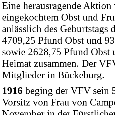
Eine herausragende Aktion
eingekochtem Obst und Fru
anlässlich des Geburtstags 
4709,25 Pfund Obst und 933
sowie 2628,75 Pfund Obst u
Heimat zusammen. Der VFV 
Mitglieder in Bückeburg.
1916
beging der VFV sein 5
Vorsitz von Frau von Campe
November in der Fürstlichen