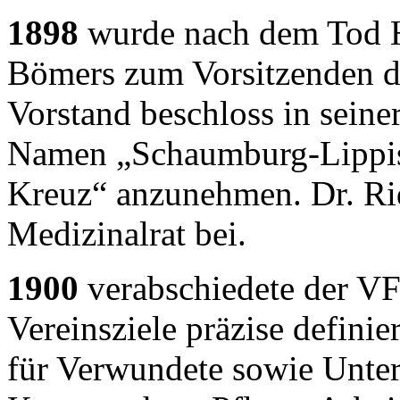
1898
wurde nach dem Tod H
Bömers zum Vorsitzenden d
Vorstand beschloss in seine
Namen „Schaumburg-Lippis
Kreuz“ anzunehmen. Dr. Rid
Medizinalrat bei.
1900
verabschiedete der VF
Vereinsziele präzise definie
für Verwundete sowie Unter