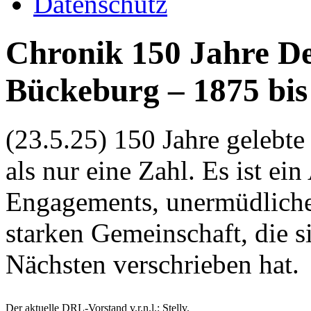
Datenschutz
Chronik 150 Jahre De
Bückeburg – 1875 bis
(23.5.25) 150 Jahre gelebte
als nur eine Zahl. Es ist e
Engagements, unermüdlicher
starken Gemeinschaft, die s
Nächsten verschrieben hat.
Der aktuelle DRL-Vorstand v.r.n.l.: Stellv.