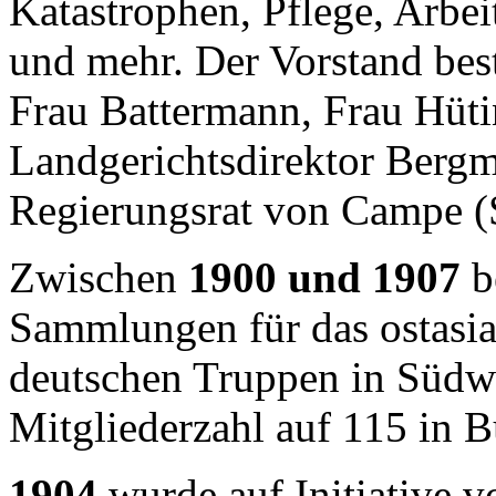
Katastrophen, Pflege, Arbe
und mehr. Der Vorstand bes
Frau Battermann, Frau Hüt
Landgerichtsdirektor Bergm
Regierungsrat von Campe (S
Zwischen
1900 und 1907
be
Sammlungen für das ostasia
deutschen Truppen in Südwe
Mitgliederzahl auf 115 in 
1904
wurde auf Initiative v