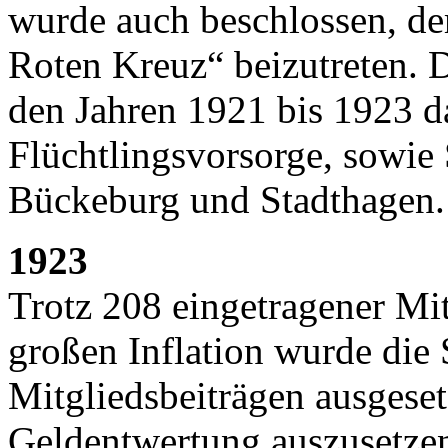
wurde auch beschlossen, d
Roten Kreuz“ beizutreten. D
den Jahren 1921 bis 1923 d
Flüchtlingsvorsorge, sowie
Bückeburg und Stadthagen.
1923
Trotz 208 eingetragener Mi
großen Inflation wurde di
Mitgliedsbeiträgen ausgeset
Geldentwertung auszusetzen