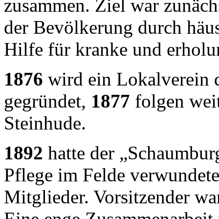
zusammen. Ziel war zunächs
der Bevölkerung durch häus
Hilfe für kranke und erholu
1876
wird ein Lokalverein 
gegründet,
1877
folgen wei
Steinhude.
1892
hatte der „Schaumburg
Pflege im Felde verwundete
Mitglieder. Vorsitzender w
Eine enge Zusammenarbeit