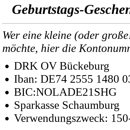
Geburtstags-Geschen
Wer eine kleine (oder große
möchte, hier d
ie Kontonumm
DRK OV Bückeburg
Iban: DE74 2555 1480 0
BIC:NOLADE21SHG
Sparkasse Schaumburg
Verwendungszweck: 150-