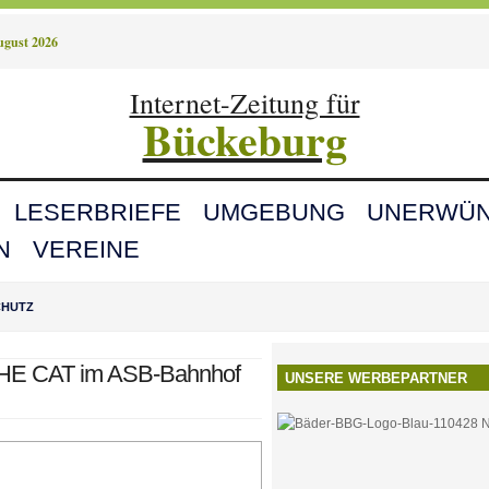
August 2026
Internet-Zeitung für
Bückeburg
LESERBRIEFE
UMGEBUNG
UNERWÜN
N
VEREINE
CHUTZ
 THE CAT im ASB-Bahnhof
UNSERE WERBEPARTNER