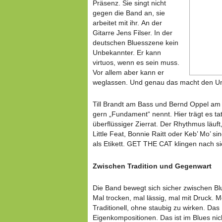
Präsenz. Sie singt nicht
gegen die Band an, sie
arbeitet mit ihr. An der
Gitarre Jens Filser. In der
deutschen Bluesszene kein
Unbekannter. Er kann
virtuos, wenn es sein muss.
Vor allem aber kann er
weglassen. Und genau das macht den Un
Till Brandt am Bass und Bernd Oppel am
gern „Fundament“ nennt. Hier trägt es ta
überflüssiger Zierrat. Der Rhythmus läuft
Little Feat, Bonnie Raitt oder Keb’ Mo’ si
als Etikett. GET THE CAT klingen nach si
Zwischen Tradition und Gegenwart
Die Band bewegt sich sicher zwischen Blu
Mal trocken, mal lässig, mal mit Druck. 
Traditionell, ohne staubig zu wirken. Da
Eigenkompositionen. Das ist im Blues nic