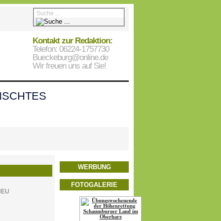
Kontakt zur Redaktion:
Telefon: 06224-1757730
Bueckeburg@online.de
Wir freuen uns auf Sie!
SCHTES
WERBUNG
FOTOGALERIE