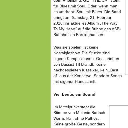
dem Rheinland. GET THE CAT steht
für Blues mit Soul. Oder, wenn man
es umdreht: Soul mit Blues. Die Band
bringt am Samstag, 21. Februar
2026, ihr aktuelles Album „The Way
To My Heart“ auf die Bühne des ASB-
Bahnhofs in Barsinghausen.
Was sie spielen, ist keine
Nostalgieshow. Die Stücke sind
eigene Kompositionen. Geschrieben
von Bassist Till Brandt. Keine
nachgespielten Klassiker, kein „Best
of“ aus der Konserve. Sondern Songs
mit eigener Handschrift.
Vier Leute, ein Sound
Im Mittelpunkt steht die
Stimme von Melanie Bartsch.
Warm, klar, ohne Pathos.
Keine große Geste, sondern