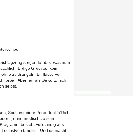
terschied.
 Schlagzeug sorgen für das, was man
tsächlich. Erdige Grooves, kein
, ohne zu drängeln. Einflüsse von
nd hörbar. Aber nur als Gewürz, nicht
ch selbst.
es, Soul und einer Prise Rock’n’Roll.
Modern, ohne modisch zu sein.
s Programm besteht vollständig aus
ht selbstverständlich. Und es macht