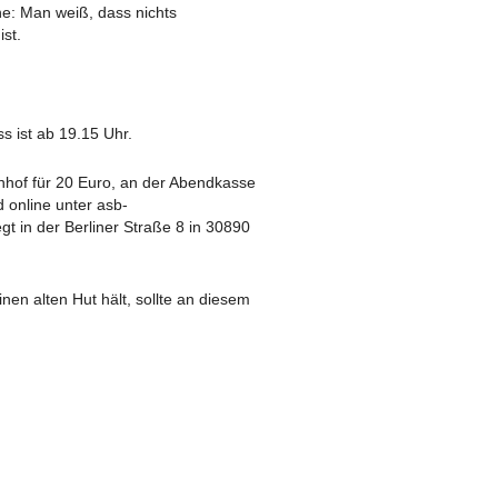
e: Man weiß, dass nichts
ist.
s ist ab 19.15 Uhr.
nhof für 20 Euro, an der Abendkasse
 online unter asb-
gt in der Berliner Straße 8 in 30890
nen alten Hut hält, sollte an diesem