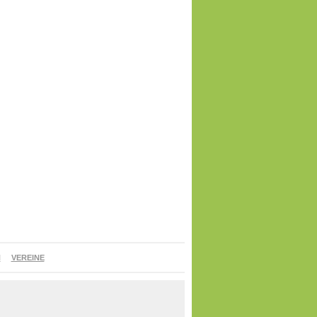
N
VEREINE