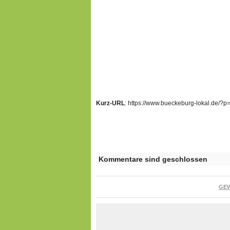
Kurz-URL
: https://www.bueckeburg-lokal.de/?
Kommentare sind geschlossen
GE