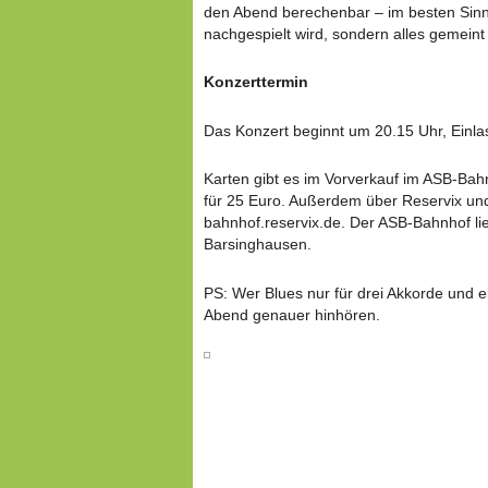
den Abend berechenbar – im besten Sinn
nachgespielt wird, sondern alles gemeint 
Konzerttermin
Das Konzert beginnt um 20.15 Uhr, Einlas
Karten gibt es im Vorverkauf im ASB-Bah
für 25 Euro. Außerdem über Reservix und
bahnhof.reservix.de. Der ASB-Bahnhof lie
Barsinghausen.
PS: Wer Blues nur für drei Akkorde und ei
Abend genauer hinhören.