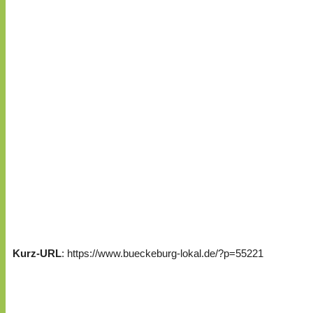
Kurz-URL
: https://www.bueckeburg-lokal.de/?p=55221