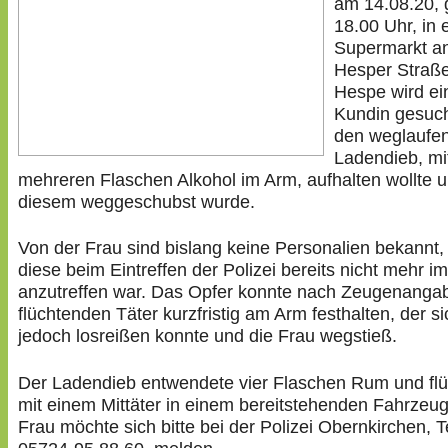
am 14.08.20,
18.00 Uhr, in
Supermarkt an
Hesper Straße
Hespe wird ei
Kundin gesuch
den weglaufe
Ladendieb, mi
mehreren Flaschen Alkohol im Arm, aufhalten wollte 
diesem weggeschubst wurde.
Von der Frau sind bislang keine Personalien bekannt, 
diese beim Eintreffen der Polizei bereits nicht mehr i
anzutreffen war. Das Opfer konnte nach Zeugenanga
flüchtenden Täter kurzfristig am Arm festhalten, der si
jedoch losreißen konnte und die Frau wegstieß.
Der Ladendieb entwendete vier Flaschen Rum und flü
mit einem Mittäter in einem bereitstehenden Fahrzeug
Frau möchte sich bitte bei der Polizei Obernkirchen, Te