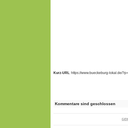
Kurz-URL
: https://www.bueckeburg-lokal.de/?
Kommentare sind geschlossen
GE