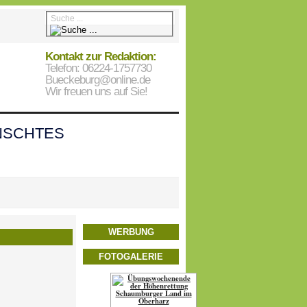
Kontakt zur Redaktion:
Telefon: 06224-1757730
Bueckeburg@online.de
Wir freuen uns auf Sie!
SCHTES
WERBUNG
FOTOGALERIE