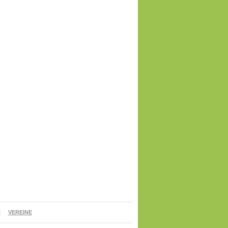
N
VEREINE