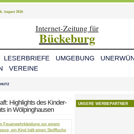
6. August 2026
Internet-Zeitung für
Bückeburg
LESERBRIEFE
UMGEBUNG
UNERWÜN
N
VEREINE
CHUTZ
t: Highlights des Kinder-
UNSERE WERBEPARTNER
ts in Wölpinghausen