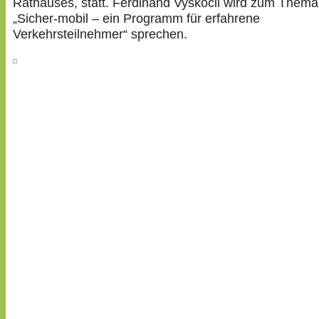
Rathauses, statt. Ferdinand Vyskocil wird zum Thema
„Sicher-mobil – ein Programm für erfahrene
Verkehrsteilnehmer“ sprechen.