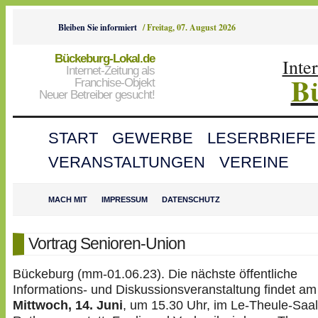
Bleiben Sie informiert
/
Freitag, 07. August 2026
Bückeburg-Lokal.de
Inte
Internet-Zeitung als
B
Franchise-Objekt
Neuer Betreiber gesucht!
START
GEWERBE
LESERBRIEFE
VERANSTALTUNGEN
VEREINE
MACH MIT
IMPRESSUM
DATENSCHUTZ
Vortrag Senioren-Union
Bückeburg (mm-01.06.23). Die nächste öffentliche
Informations- und Diskussionsveranstaltung findet am
Mittwoch, 14. Juni
, um 15.30 Uhr, im Le-Theule-Saa