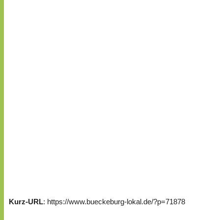
Kurz-URL
: https://www.bueckeburg-lokal.de/?p=71878