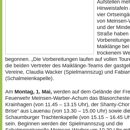
Aufstellen me
Hinweistafeln
vier Ortseing
von Meinsen-
und der Mind
Straße haben 
Vorbereitunge
Maiklänge bei
trockenem We
begonnen. „Die Vorbereitungen laufen auf vollen Tour
die beiden Vertreter des Maiklänge-Teams der gastg
Vereine, Claudia Wacker (Spielmannszug) und Fabia
(Schalmeienkapelle).
Am
Montag, 1. Mai,
werden auf dem Gelände der Frei
Feuerwehr Meinsen-Warber-Achum das Blasorcheste
Krainhagen (von 11.45 – 13.15 Uhr), der Shanty-Chor
Brise“ aus Lauenau (von 13.30 – 15.00 Uhr) sowie di
Schaumburger Trachtenkapelle (von 15.15 – 16.45 Uh
sein. Beginnen werden der Spielmannszug und die