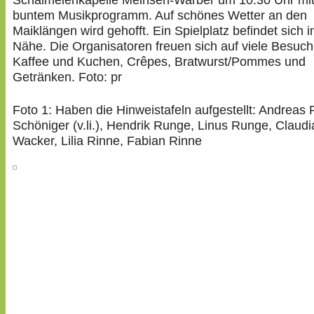
Schalmeienkapelle Meinsen-Warber um 10.30 Uhr mi
buntem Musikprogramm. Auf schönes Wetter an den
Maiklängen wird gehofft. Ein Spielplatz befindet sich i
Nähe. Die Organisatoren freuen sich auf viele Besuch
Kaffee und Kuchen, Crêpes, Bratwurst/Pommes und
Getränken. Foto: pr
Foto 1: Haben die Hinweistafeln aufgestellt: Andreas 
Schöniger (v.li.), Hendrik Runge, Linus Runge, Claudi
Wacker, Lilia Rinne, Fabian Rinne