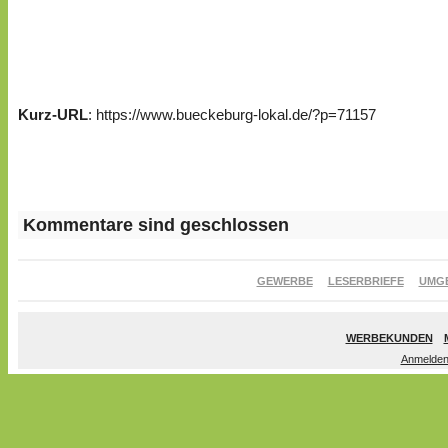
Kurz-URL
: https://www.bueckeburg-lokal.de/?p=71157
Kommentare sind geschlossen
GEWERBE
LESERBRIEFE
UMG
WERBEKUNDEN
Anmelde