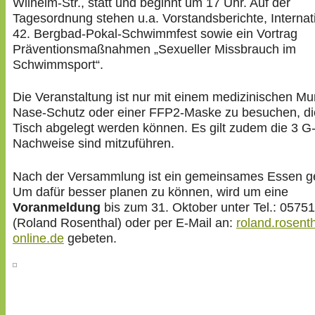
Wilhelm-Str., statt und beginnt um 17 Uhr. Auf der
Tagesordnung stehen u.a. Vorstandsberichte, Internat
42. Bergbad-Pokal-Schwimmfest sowie ein Vortrag
Präventionsmaßnahmen „Sexueller Missbrauch im
Schwimmsport“.
Die Veranstaltung ist nur mit einem medizinischen Mu
Nase-Schutz oder einer FFP2-Maske zu besuchen, d
Tisch abgelegt werden können. Es gilt zudem die 3 G
Nachweise sind mitzuführen.
Nach der Versammlung ist ein gemeinsames Essen ge
Um dafür besser planen zu können, wird um eine
Voranmeldung
bis zum 31. Oktober unter Tel.: 05751
(Roland Rosenthal) oder per E-Mail an:
roland.rosent
online.de
gebeten.