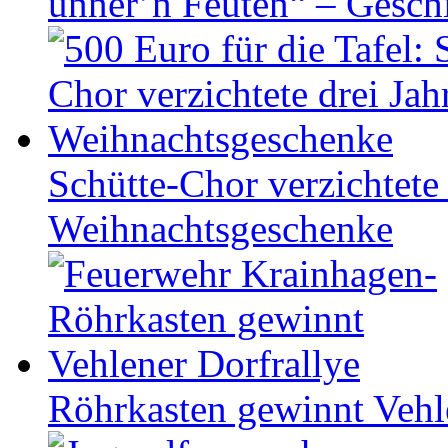
ünner’n Feuten“ – Gesch
Schütte-Chor verzichtete 
Weihnachtsgeschenke
Röhrkasten gewinnt Vehl