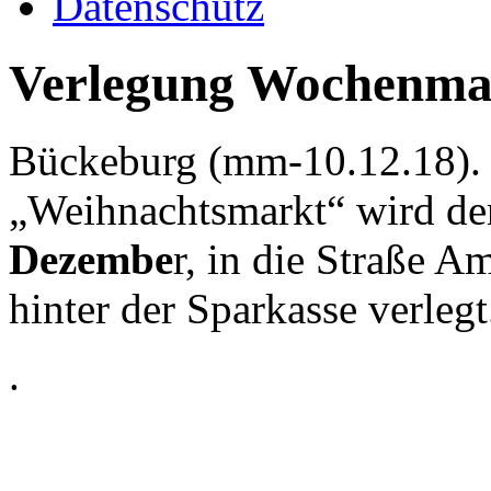
Datenschutz
Verlegung Wochenma
Bückeburg (mm-10.12.18). 
„Weihnachtsmarkt“ wird d
Dezembe
r, in die Straße A
hinter der Sparkasse verlegt
.