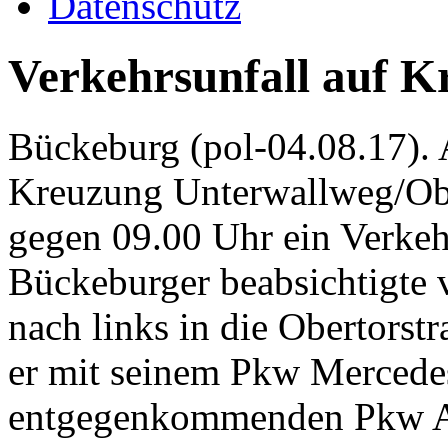
Datenschutz
Verkehrsunfall auf K
Bückeburg (pol-04.08.17). 
Kreuzung Unterwallweg/Obe
gegen 09.00 Uhr ein Verkehr
Bückeburger beabsichtigt
nach links in die Obertorst
er mit seinem Pkw Mercedes
entgegenkommenden Pkw Aud