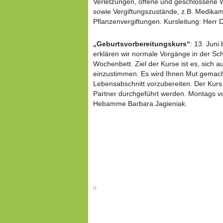
Verletzungen, offene und geschlossene 
sowie Vergiftungszustände, z.B. Medikam
Pflanzenvergiftungen. Kursleitung: Herr 
„Geburtsvorbereitungskurs“
: 13. Juni
erklären wir normale Vorgänge in der Sc
Wochenbett. Ziel der Kurse ist es, sich a
einzustimmen. Es wird Ihnen Mut gemach
Lebensabschnitt vorzubereiten. Der Kurs
Partner durchgeführt werden. Montags vo
Hebamme Barbara Jagieniak.