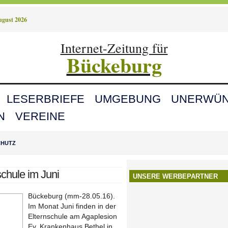
August 2026
Internet-Zeitung für
Bückeburg
LESERBRIEFE
UMGEBUNG
UNERWÜN
N
VEREINE
CHUTZ
schule im Juni
UNSERE WERBEPARTNER
Bückeburg (mm-28.05.16).
Im Monat Juni finden in der
Elternschule am Agaplesion
Ev. Krankenhaus Bethel in