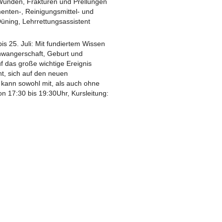
Wunden, Frakturen und Prellungen
enten-, Reinigungsmittel- und
Düning, Lehrrettungsassistent
 bis 25. Juli: Mit fundiertem Wissen
hwangerschaft, Geburt und
uf das große wichtige Ereignis
t, sich auf den neuen
 kann sowohl mit, als auch ohne
n 17:30 bis 19:30Uhr, Kursleitung: