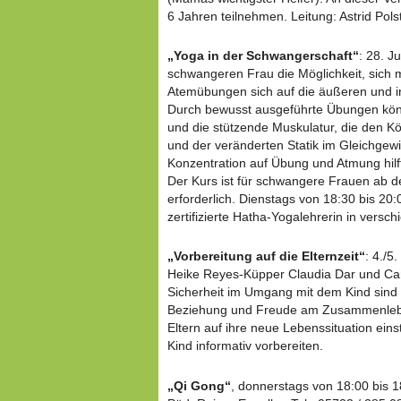
6 Jahren teilnehmen. Leitung: Astrid Pols
„Yoga in der Schwangerschaft“
: 28. Ju
schwangeren Frau die Möglichkeit, sich 
Atemübungen sich auf die äußeren und i
Durch bewusst ausgeführte Übungen kö
und die stützende Muskulatur, die den K
und der veränderten Statik im Gleichgewic
Konzentration auf Übung und Atmung hilf
Der Kurs ist für schwangere Frauen ab de
erforderlich. Dienstags von 18:30 bis 20:
zertifizierte Hatha-Yogalehrerin in versc
„Vorbereitung auf die Elternzeit“
: 4./5
Heike Reyes-Küpper Claudia Dar und Car
Sicherheit im Umgang mit dem Kind sind 
Beziehung und Freude am Zusammenlebe
Eltern auf ihre neue Lebenssituation ein
Kind informativ vorbereiten.
„Qi Gong“
, donnerstags von 18:00 bis 18