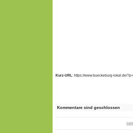
Kurz-URL
: https://www.bueckeburg-lokal.de/?
Kommentare sind geschlossen
GE