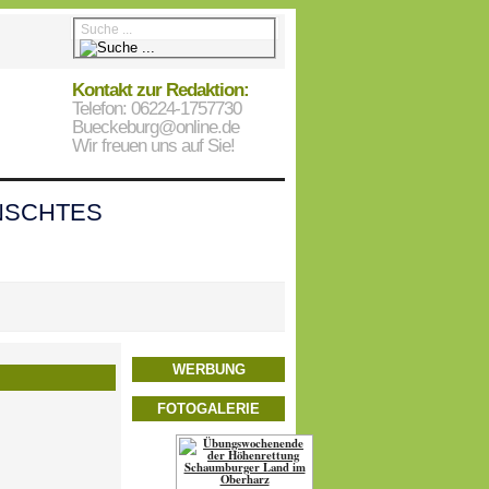
Kontakt zur Redaktion:
Telefon: 06224-1757730
Bueckeburg@online.de
Wir freuen uns auf Sie!
SCHTES
WERBUNG
FOTOGALERIE