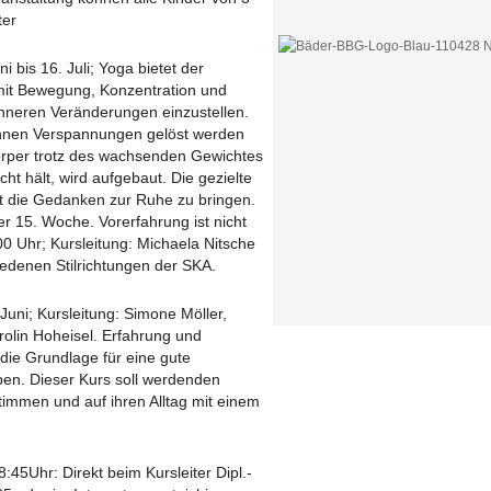
ter
ni bis 16. Juli; Yoga bietet der
mit Bewegung, Konzentration und
nneren Veränderungen einzustellen.
nnen Verspannungen gelöst werden
örper trotz des wachsenden Gewichtes
ht hält, wird aufgebaut. Die gezielte
t die Gedanken zur Ruhe zu bringen.
r 15. Woche. Vorerfahrung ist nicht
00 Uhr; Kursleitung: Michaela Nitsche
hiedenen Stilrichtungen der SKA.
. Juni; Kursleitung: Simone Möller,
olin Hoheisel. Erfahrung und
die Grundlage für eine gute
n. Dieser Kurs soll werdenden
stimmen und auf ihren Alltag mit einem
:45Uhr: Direkt beim Kursleiter Dipl.-