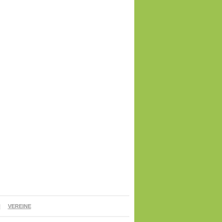
N
VEREINE