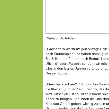
Chefarzt Dr. Arfsten.
„Großeltern werden“
(auf Anfrage). Vie
nach Stundenplan und haben damit gute
Sie Stillen und Füttern nach Bedarf. Kann
„Richtig“ oder „Falsch“, sondern wir möc
alles in den letzten Jahren verändert hat
Reyes- Küpper.
„Geschwisterkurs“
: 18. Juni. Ein Gesc
die Kleinen „Großen“ ein Ereignis, das 
wird. Unser Ziel ist es, ihren Kindern s
näher zu bringen, und ihnen die Unsiche
Kind das Gefühl geben, wichtig zu sein un
(Mamas wichtigster Helfer). An dieser Ve