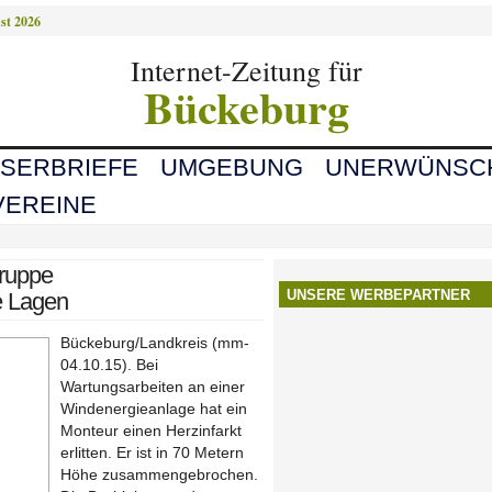
st 2026
Internet-Zeitung für
Bückeburg
ESERBRIEFE
UMGEBUNG
UNERWÜNSC
VEREINE
ruppe
UNSERE WERBEPARTNER
e Lagen
Bückeburg/Landkreis (mm-
04.10.15). Bei
Wartungsarbeiten an einer
Windenergieanlage hat ein
Monteur einen Herzinfarkt
erlitten. Er ist in 70 Metern
Höhe zusammengebrochen.