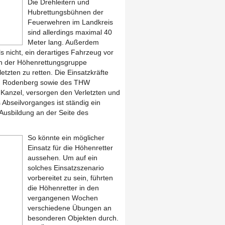
Die Drehleitern und
Hubrettungsbühnen der
Feuerwehren im Landkreis
sind allerdings maximal 40
Meter lang. Außerdem
s nicht, ein derartiges Fahrzeug vor
en der Höhenrettungsgruppe
tzten zu retten. Die Einsatzkräfte
nd Rodenberg sowie des THW
 Kanzel, versorgen den Verletzten und
Abseilvorganges ist ständig ein
Ausbildung an der Seite des
So könnte ein möglicher
Einsatz für die Höhenretter
aussehen. Um auf ein
solches Einsatzszenario
vorbereitet zu sein, führten
die Höhenretter in den
vergangenen Wochen
verschiedene Übungen an
besonderen Objekten durch.