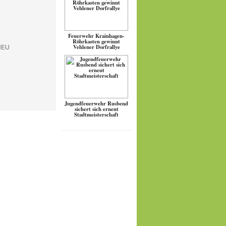
Feuerwehr Krainhagen-
Röhrkasten gewinnt
Vehlener Dorfrallye
Jugendfeuerwehr Rusbend
sichert sich erneut
Stadtmeisterschaft