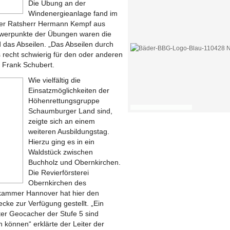
Die Übung an der
Windenergieanlage fand im
 der Ratsherr Hermann Kempf aus
chwerpunkte der Übungen waren die
das Abseilen. „Das Abseilen durch
s recht schwierig für den oder anderen
r Frank Schubert.
Wie vielfältig die
Einsatzmöglichkeiten der
Höhenrettungsgruppe
Schaumburger Land sind,
zeigte sich an einem
weiteren Ausbildungstag.
Hierzu ging es in ein
Waldstück zwischen
Buchholz und Obernkirchen.
Die Revierförsterei
Obernkirchen des
rkammer Hannover hat hier den
ke zur Verfügung gestellt. „Ein
lter Geocacher der Stufe 5 sind
 können“ erklärte der Leiter der