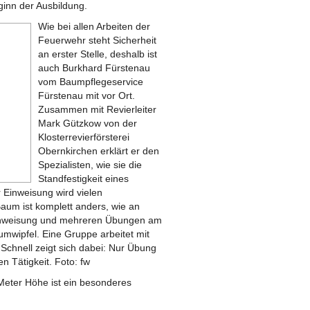
inn der Ausbildung.
Wie bei allen Arbeiten der
Feuerwehr steht Sicherheit
an erster Stelle, deshalb ist
auch Burkhard Fürstenau
vom Baumpflegeservice
Fürstenau mit vor Ort.
Zusammen mit Revierleiter
Mark Gützkow von der
Klosterrevierförsterei
Obernkirchen erklärt er den
Spezialisten, wie sie die
Standfestigkeit eines
Einweisung wird vielen
Baum ist komplett anders, wie an
inweisung und mehreren Übungen am
mwipfel. Eine Gruppe arbeitet mit
 Schnell zeigt sich dabei: Nur Übung
 Tätigkeit. Foto: fw
 Meter Höhe ist ein besonderes