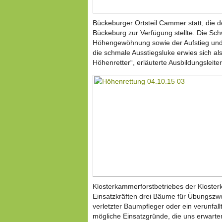
Bückeburger Ortsteil Cammer statt, die
Bückeburg zur Verfügung stellte. Die S
Höhengewöhnung sowie der Aufstieg und 
die schmale Ausstiegsluke erwies sich al
Höhenretter“, erläuterte Ausbildungsleite
Klosterkammerforstbetriebes der Kloste
Einsatzkräften drei Bäume für Übungszwec
verletzter Baumpfleger oder ein verunfal
mögliche Einsatzgründe, die uns erwarten