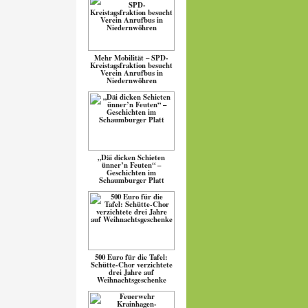
Mehr Mobilität – SPD-
Kreistagsfraktion besucht
Verein Anrufbus in
Niedernwöhren
„Däi dicken Schieten
ünner’n Feuten“ –
Geschichten im
Schaumburger Platt
500 Euro für die Tafel:
Schütte-Chor verzichtete
drei Jahre auf
Weihnachtsgeschenke