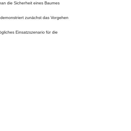
 man die Sicherheit eines Baumes
t demonstriert zunächst das Vorgehen
gliches Einsatzszenario für die