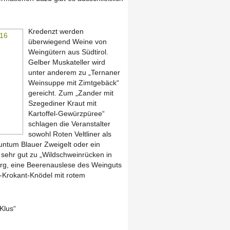
Kredenzt werden
überwiegend Weine von
Weingütern aus Südtirol.
Gelber Muskateller wird
unter anderem zu „Ternaner
Weinsuppe mit Zimtgebäck“
gereicht. Zum „Zander mit
Szegediner Kraut mit
Kartoffel-Gewürzpüree“
schlagen die Veranstalter
sowohl Roten Veltliner als
ntum Blauer Zweigelt oder ein
 sehr gut zu „Wildschweinrücken in
erg, eine Beerenauslese des Weinguts
n-Krokant-Knödel mit rotem
Klus“