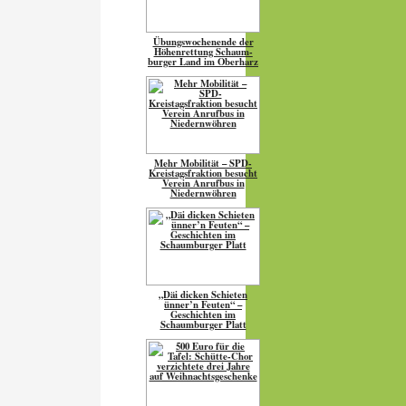
Übungs­wo­chen­ende der
Höhen­ret­tung Schaum­
burger Land im Oberharz
Mehr Mobilität – SPD-
Kreistagsfraktion besucht
Verein Anrufbus in
Niedernwöhren
„Däi dicken Schieten
ünner’n Feuten“ –
Geschichten im
Schaumburger Platt