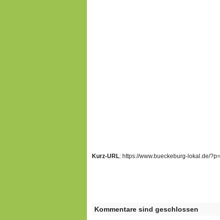
Kurz-URL
: https://www.bueckeburg-lokal.de/?
Kommentare sind geschlossen