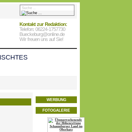
Kontakt zur Redaktion:
Telefon: 06224-1757730
Bueckeburg@online.de
Wir freuen uns auf Sie!
SCHTES
WERBUNG
FOTOGALERIE