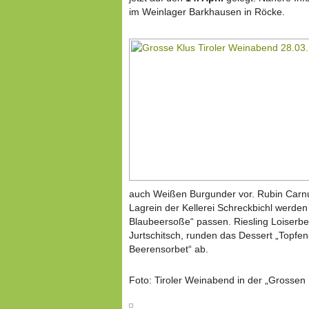
im Weinlager Barkhausen in Röcke.
auch Weißen Burgunder vor. Rubin Carnu
Lagrein der Kellerei Schreckbichl werden
Blaubeersoße“ passen. Riesling Loiserb
Jurtschitsch, runden das Dessert „Topfe
Beerensorbet“ ab.
Foto: Tiroler Weinabend in der „Grossen 