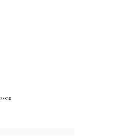
p=23810