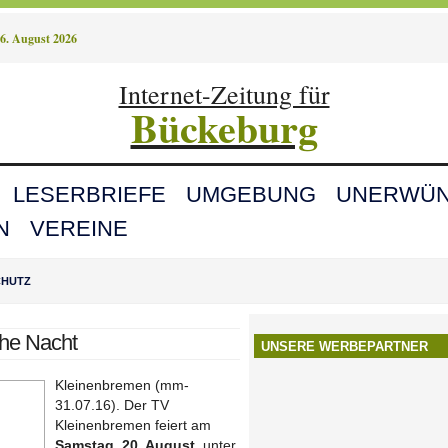
6. August 2026
Internet-Zeitung für
Bückeburg
LESERBRIEFE
UMGEBUNG
UNERWÜN
N
VEREINE
CHUTZ
sche Nacht
UNSERE WERBEPARTNER
Kleinenbremen (mm-
31.07.16). Der TV
Kleinenbremen feiert am
Samstag, 20. August
, unter