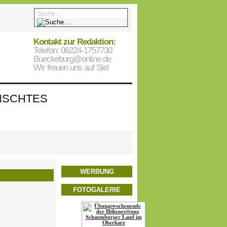
Kontakt zur Redaktion:
Telefon: 06224-1757730
Bueckeburg@online.de
Wir freuen uns auf Sie!
SCHTES
WERBUNG
FOTOGALERIE