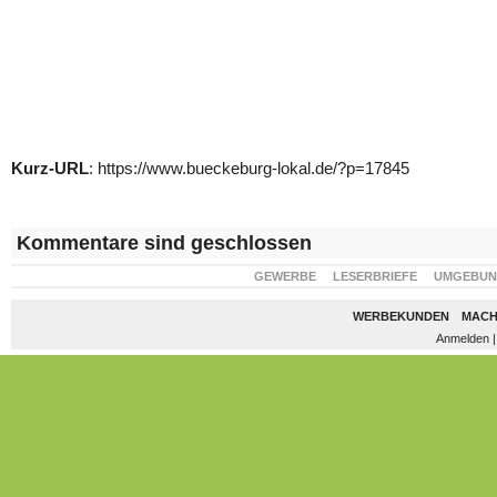
Kurz-URL
: https://www.bueckeburg-lokal.de/?p=17845
Kommentare sind geschlossen
GEWERBE
LESERBRIEFE
UMGEBU
WERBEKUNDEN
MACH
Anmelden
|