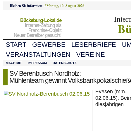
Bleiben Sie informiert
/
Montag, 10. August 2026
Inter
Bückeburg-Lokal.de
Bü
Internet-Zeitung als
Franchise-Objekt
Neuer Betreiber gesucht!
START
GEWERBE
LESERBRIEFE
U
VERANSTALTUNGEN
VEREINE
MACH MIT
IMPRESSUM
DATENSCHUTZ
SV Berenbusch Nordholz:
Mühlenteam gewinnt Volksbankpokalschieß
Evesen (mm-
02.06.15). Bei
diesjährigen