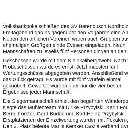
Volksbankpokalschießen des SV Berenbusch Nordhol
Freitagabend gab es gegenüber den Vorjahren eine Ä
Neben den örtlichen Vereinen waren auch Gruppen au
ehemaligen Großgemeinde Evesen eingeladen. Neun
Mannschaften zu jeweils fünf Personen gingen an den 
Geschossen wurde mit dem Kleinkalibergewehr. Nach 
Probeschüssen wurde es ernst. Jetzt mussten fünf
Wertungsschüsse abgegeben werden. Anschließend w
das Glück gefragt. Es wurde mit fünf Würfeln einmal
geknobelt. Gewertet wurden aber nur die vier besten
Ergebnisse jeder Mannschaft.
Die Siegermannschaft erhielt den begehrten Wanderpo
siegte das Mühlenteam mit Ulrike Przybylski, Karin För
Bernd Förster, Gerd Budde und Karl-Heinz Przybylski. 
Erstplatzierten der Einzelwertung wurden mit Pokalen 
Den 3. Platz belegte Marlis Kemker (Sozialverband Ev