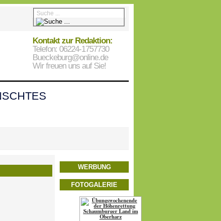
Kontakt zur Redaktion:
Telefon: 06224-1757730
Bueckeburg@online.de
Wir freuen uns auf Sie!
SCHTES
WERBUNG
FOTOGALERIE