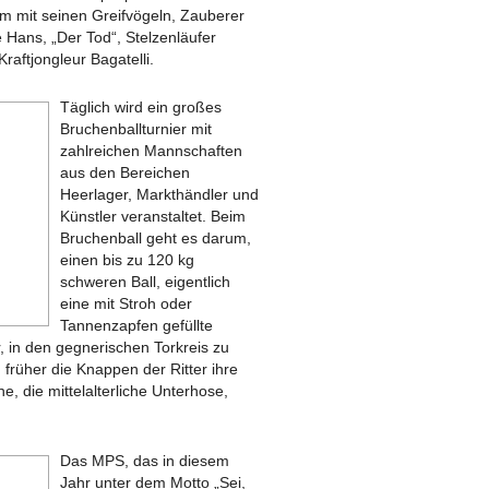
him mit seinen Greifvögeln, Zauberer
 Hans, „Der Tod“, Stelzenläufer
aftjongleur Bagatelli.
Täglich wird ein großes
Bruchenballturnier mit
zahlreichen Mannschaften
aus den Bereichen
Heerlager, Markthändler und
Künstler veranstaltet. Beim
Bruchenball geht es darum,
einen bis zu 120 kg
schweren Ball, eigentlich
eine mit Stroh oder
Tannenzapfen gefüllte
 in den gegnerischen Torkreis zu
früher die Knappen der Ritter ihre
e, die mittelalterliche Unterhose,
Das MPS, das in diesem
Jahr unter dem Motto „Sei,