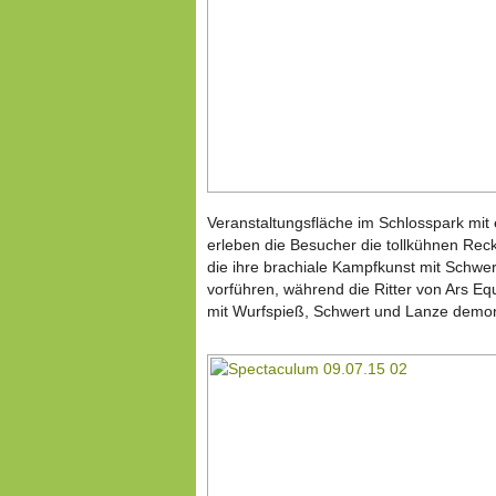
Veranstaltungsfläche im Schlosspark mit 
erleben die Besucher die tollkühnen Re
die ihre brachiale Kampfkunst mit Schwe
vorführen, während die Ritter von Ars Equ
mit Wurfspieß, Schwert und Lanze demon