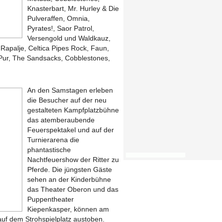
Knasterbart, Mr. Hurley & Die
Pulveraffen, Omnia,
Pyrates!, Saor Patrol,
Versengold und Waldkauz,
Rapalje, Celtica Pipes Rock, Faun,
 Pur, The Sandsacks, Cobblestones,
An den Samstagen erleben
die Besucher auf der neu
gestalteten Kampfplatzbühne
das atemberaubende
Feuerspektakel und auf der
Turnierarena die
phantastische
Nachtfeuershow der Ritter zu
Pferde. Die jüngsten Gäste
sehen an der Kinderbühne
das Theater Oberon und das
Puppentheater
Kiepenkasper, können am
 auf dem Strohspielplatz austoben.