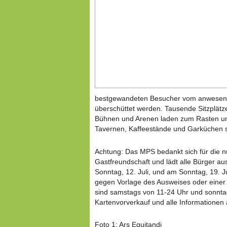
bestgewandeten Besucher vom anwesend
überschüttet werden. Tausende Sitzplät
Bühnen und Arenen laden zum Rasten un
Tavernen, Kaffeestände und Garküchen so
Achtung: Das MPS bedankt sich für die 
Gastfreundschaft und lädt alle Bürger a
Sonntag, 12. Juli, und am Sonntag, 19. Jul
gegen Vorlage des Ausweises oder einer
sind samstags von 11-24 Uhr und sonnta
Kartenvorverkauf und alle Informationen
Foto 1: Ars Equitandi