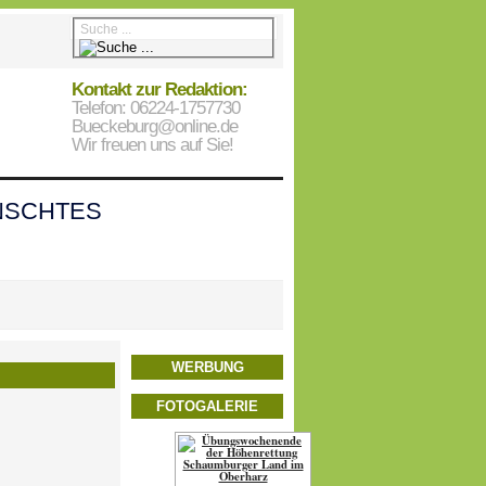
Kontakt zur Redaktion:
Telefon: 06224-1757730
Bueckeburg@online.de
Wir freuen uns auf Sie!
SCHTES
WERBUNG
FOTOGALERIE