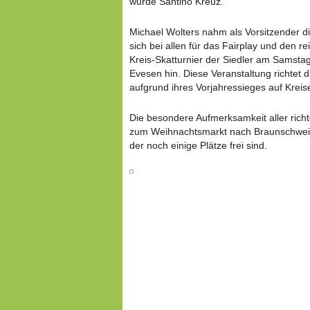
wurde Santino Kreuz.
Michael Wolters nahm als Vorsitzender d
sich bei allen für das Fairplay und den r
Kreis-Skatturnier der Siedler am Samsta
Evesen hin. Diese Veranstaltung richtet 
aufgrund ihres Vorjahressieges auf Kreis
Die besondere Aufmerksamkeit aller richt
zum Weihnachtsmarkt nach Braunschweig
der noch einige Plätze frei sind.