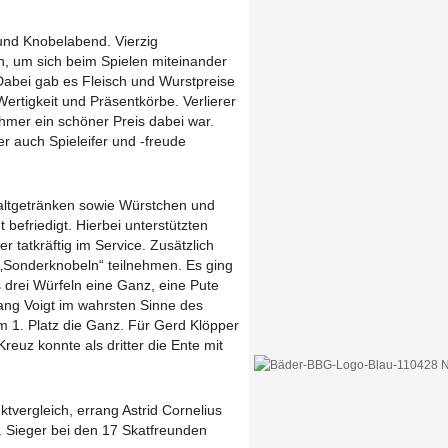
und Knobelabend. Vierzig
, um sich beim Spielen miteinander
Dabei gab es Fleisch und Wurstpreise
ertigkeit und Präsentkörbe. Verlierer
nehmer ein schöner Preis dabei war.
r auch Spieleifer und -freude
Kaltgetränken sowie Würstchen und
befriedigt. Hierbei unterstützten
er tatkräftig im Service. Zusätzlich
„Sonderknobeln“ teilnehmen. Es ging
drei Würfeln eine Ganz, eine Pute
ang Voigt im wahrsten Sinne des
 1. Platz die Ganz. Für Gerd Klöpper
reuz konnte als dritter die Ente mit
tvergleich, errang Astrid Cornelius
n. Sieger bei den 17 Skatfreunden