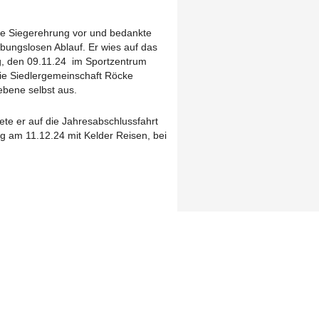
ie Siegerehrung vor und bedankte
eibungslosen Ablauf. Er wies auf das
g, den 09.11.24 im Sportzentrum
die Siedlergemeinschaft Röcke
ebene selbst aus.
ete er auf die Jahresabschlussfahrt
 am 11.12.24 mit Kelder Reisen, bei