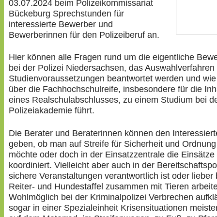
03.07.2024 beim Polizeikommissariat
Bückeburg Sprechstunden für
interessierte Bewerber und
Bewerberinnen für den Polizeiberuf an.
Hier können alle Fragen rund um die eigentliche Bew
bei der Polizei Niedersachsen, das Auswahlverfahren
Studienvoraussetzungen beantwortet werden und wi
über die Fachhochschulreife, insbesondere für die In
eines Realschulabschlusses, zu einem Studium bei d
Polizeiakademie führt.
Die Berater und Beraterinnen können den Interessiert
geben, ob man auf Streife für Sicherheit und Ordnun
möchte oder doch in der Einsatzzentrale die Einsätze
koordiniert. Vielleicht aber auch in der Bereitschaftspol
sichere Veranstaltungen verantwortlich ist oder lieber 
Reiter- und Hundestaffel zusammen mit Tieren arbeit
Wohlmöglich bei der Kriminalpolizei Verbrechen aufklä
sogar in einer Spezialeinheit Krisensituationen meiste