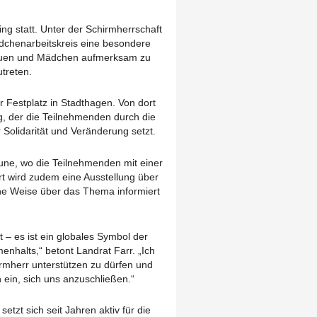
ng statt. Unter der Schirmherrschaft
ädchenarbeitskreis eine besondere
rauen und Mädchen aufmerksam zu
treten.
r Festplatz in Stadthagen. Von dort
, der die Teilnehmenden durch die
r Solidarität und Veränderung setzt.
une, wo die Teilnehmenden mit einer
t wird zudem eine Ausstellung über
che Weise über das Thema informiert
st – es ist ein globales Symbol der
halts,“ betont Landrat Farr. „Ich
irmherr unterstützen zu dürfen und
 ein, sich uns anzuschließen.“
etzt sich seit Jahren aktiv für die