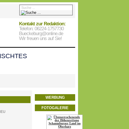
Kontakt zur Redaktion:
Telefon: 06224-1757730
Bueckeburg@online.de
Wir freuen uns auf Sie!
SCHTES
WERBUNG
FOTOGALERIE