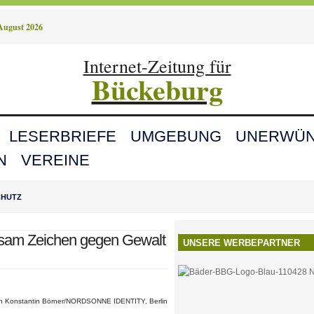
 August 2026
Internet-Zeitung für
Bückeburg
LESERBRIEFE
UMGEBUNG
UNERWÜN
N
VEREINE
CHUTZ
nsam Zeichen gegen Gewalt
UNSERE WERBEPARTNER
von Konstantin Börner/NORDSONNE IDENTITY, Berlin