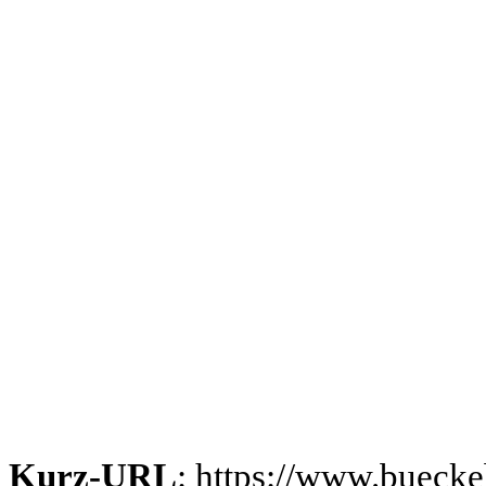
Kurz-URL
: https://www.bueck