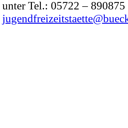
unter Tel.: 05722 – 890875 
jugendfreizeitstaette@buec