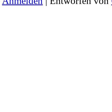
Anmelden
| Entworfen von