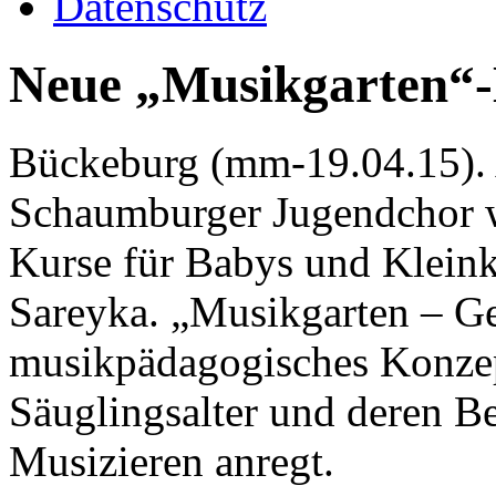
Datenschutz
Neue „Musikgarten“
Bückeburg (mm-19.04.15).
Schaumburger Jugendchor w
Kurse für Babys und Kleink
Sareyka. „Musikgarten – Ge
musikpädagogisches Konzep
Säuglingsalter und deren 
Musizieren anregt.