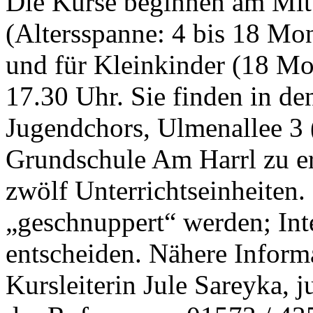
Die Kurse beginnen am Mit
(Altersspanne: 4 bis 18 Mo
und für Kleinkinder (18 Mon
17.30 Uhr. Sie finden in 
Jugendchors, Ulmenallee 3 
Grundschule Am Harrl zu er
zwölf Unterrichtseinheiten.
„geschnuppert“ werden; Inte
entscheiden. Nähere Infor
Kursleiterin Jule Sareyka, 