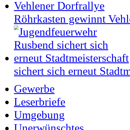
Röhrkasten gewinnt Vehl
sichert sich erneut Stadtm
Gewerbe
Leserbriefe
Umgebung
Unerwünschtes