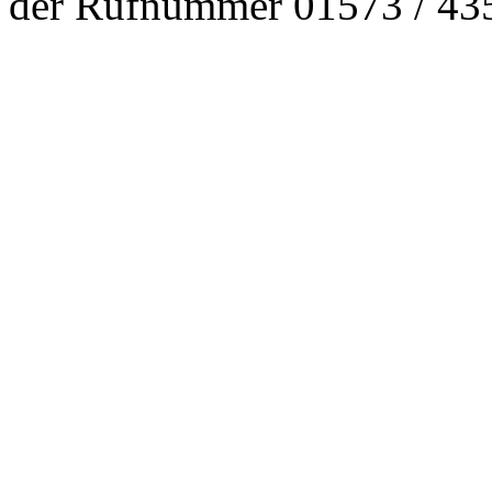
der Rufnummer 01573 / 43