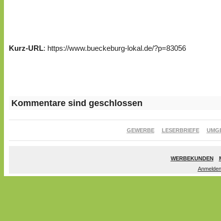
Kurz-URL
: https://www.bueckeburg-lokal.de/?p=83056
Kommentare sind geschlossen
GEWERBE
LESERBRIEFE
UMG
WERBEKUNDEN
Anmelde