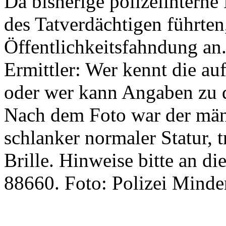
Da bisherige polizeiinterne
des Tatverdächtigen führten
Öffentlichkeitsfahndung an
Ermittler: Wer kennt die au
oder wer kann Angaben zu 
Nach dem Foto war der männ
schlanker normaler Statur, 
Brille. Hinweise bitte an di
88660. Foto: Polizei Mind