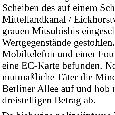
Scheiben des auf einem Sch
Mittellandkanal / Eickhorst
grauen Mitsubishis eingesc
Wertgegenstände gestohlen.
Mobiltelefon und einer Fot
eine EC-Karte befunden. No
mutmaßliche Täter die Mind
Berliner Allee auf und hob 
dreistelligen Betrag ab.