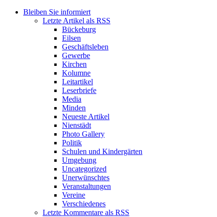
Bleiben Sie informiert
Letzte Artikel als RSS
Bückeburg
Eilsen
Geschäftsleben
Gewerbe
Kirchen
Kolumne
Leitartikel
Leserbriefe
Media
Minden
Neueste Artikel
Nienstädt
Photo Gallery
Politik
Schulen und Kindergärten
Umgebung
Uncategorized
Unerwünschtes
Veranstaltungen
Vereine
Verschiedenes
Letzte Kommentare als RSS