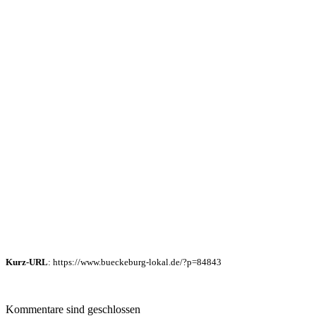
Kurz-URL
: https://www.bueckeburg-lokal.de/?p=84843
Kommentare sind geschlossen