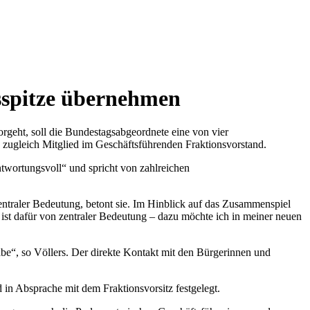
nsspitze übernehmen
vorgeht, soll die Bundestagsabgeordnete eine von vier
 zugleich Mitglied im Geschäftsführenden Fraktionsvorstand.
antwortungsvoll“ und spricht von zahlreichen
entraler Bedeutung, betont sie. Im Hinblick auf das Zusammenspiel
 ist dafür von zentraler Bedeutung – dazu möchte ich in meiner neuen
gabe“, so Völlers. Der direkte Kontakt mit den Bürgerinnen und
n Absprache mit dem Fraktionsvorsitz festgelegt.