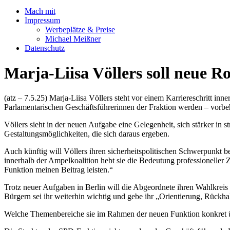
Mach mit
Impressum
Werbeplätze & Preise
Michael Meißner
Datenschutz
Marja-Liisa Völlers soll neue 
(atz – 7.5.25) Marja-Liisa Völlers steht vor einem Karriereschritt in
Parlamentarischen Geschäftsführerinnen der Fraktion werden – vorbeh
Völlers sieht in der neuen Aufgabe eine Gelegenheit, sich stärker in s
Gestaltungsmöglichkeiten, die sich daraus ergeben.
Auch künftig will Völlers ihren sicherheitspolitischen Schwerpunkt 
innerhalb der Ampelkoalition hebt sie die Bedeutung professioneller
Funktion meinen Beitrag leisten.“
Trotz neuer Aufgaben in Berlin will die Abgeordnete ihren Wahlkreis n
Bürgern sei ihr weiterhin wichtig und gebe ihr „Orientierung, Rückha
Welche Themenbereiche sie im Rahmen der neuen Funktion konkret übe