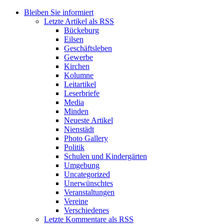
Bleiben Sie informiert
Letzte Artikel als RSS
Bückeburg
Eilsen
Geschäftsleben
Gewerbe
Kirchen
Kolumne
Leitartikel
Leserbriefe
Media
Minden
Neueste Artikel
Nienstädt
Photo Gallery
Politik
Schulen und Kindergärten
Umgebung
Uncategorized
Unerwünschtes
Veranstaltungen
Vereine
Verschiedenes
Letzte Kommentare als RSS