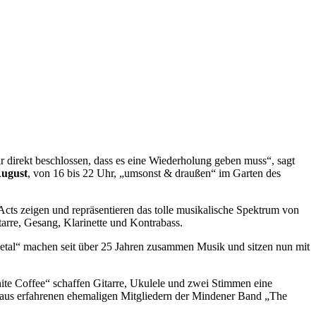
direkt beschlossen, dass es eine Wiederholung geben muss“, sagt
August
, von 16 bis 22 Uhr, „umsonst & draußen“ im Garten des
Acts zeigen und repräsentieren das tolle musikalische Spektrum von
arre, Gesang, Klarinette und Kontrabass.
etal“ machen seit über 25 Jahren zusammen Musik und sitzen nun mit
te Coffee“ schaffen Gitarre, Ukulele und zwei Stimmen eine
aus erfahrenen ehemaligen Mitgliedern der Mindener Band „The