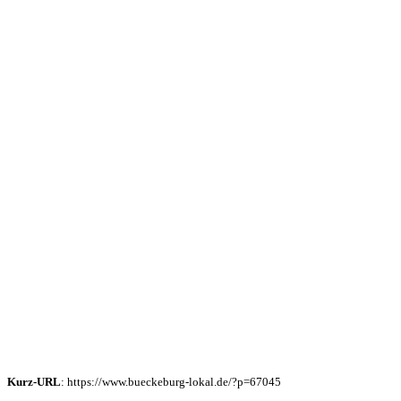
Kurz-URL
: https://www.bueckeburg-lokal.de/?p=67045