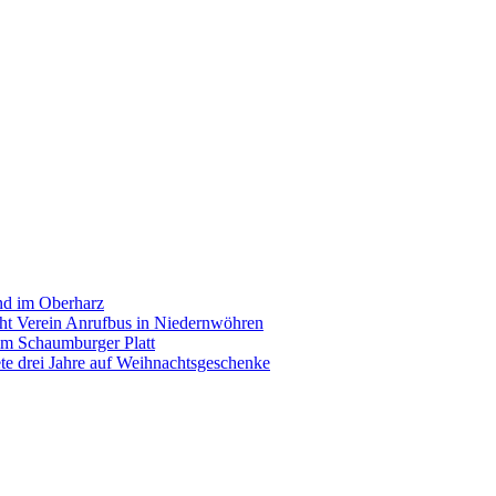
and im Oberharz
cht Verein Anrufbus in Niedernwöhren
im Schaumburger Platt
ete drei Jahre auf Weihnachtsgeschenke