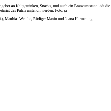
ebot an Kaltgetränken, Snacks, und auch ein Bratwurststand lädt die 
tariat des Palais angeholt werden. Foto: pr
li.), Matthias Wenthe, Rüdiger Maxin und Joana Harmening