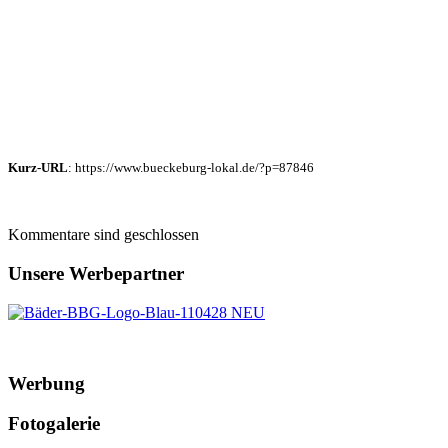
Kurz-URL
: https://www.bueckeburg-lokal.de/?p=87846
Kommentare sind geschlossen
Unsere Werbepartner
Werbung
Fotogalerie