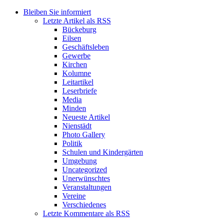
Bleiben Sie informiert
Letzte Artikel als RSS
Bückeburg
Eilsen
Geschäftsleben
Gewerbe
Kirchen
Kolumne
Leitartikel
Leserbriefe
Media
Minden
Neueste Artikel
Nienstädt
Photo Gallery
Politik
Schulen und Kindergärten
Umgebung
Uncategorized
Unerwünschtes
Veranstaltungen
Vereine
Verschiedenes
Letzte Kommentare als RSS