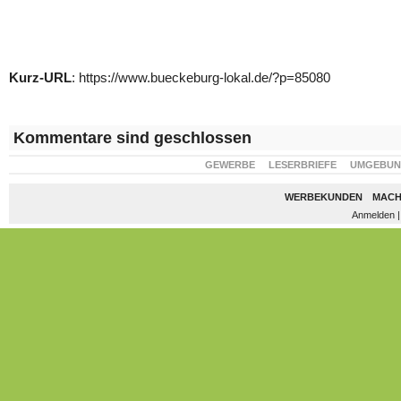
Kurz-URL
: https://www.bueckeburg-lokal.de/?p=85080
Kommentare sind geschlossen
GEWERBE
LESERBRIEFE
UMGEBU
WERBEKUNDEN
MACH
Anmelden
|