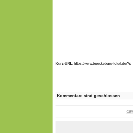
Kurz-URL
: https://www.bueckeburg-lokal.de/?
Kommentare sind geschlossen
GE