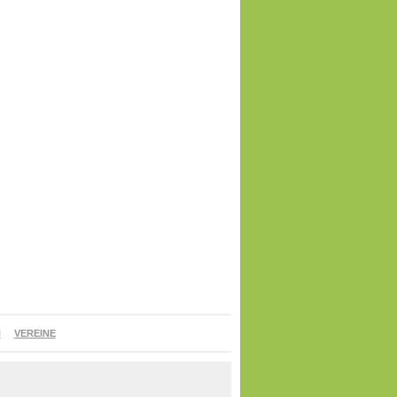
N
VEREINE