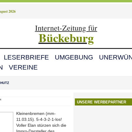
August 2026
Internet-Zeitung für
Bückeburg
LESERBRIEFE
UMGEBUNG
UNERWÜN
N
VEREINE
CHUTZ
“
UNSERE WERBEPARTNER
Kleinenbremen (mm-
11.03.15). 5-4-3-2-1-los!
Voller Elan stürzen sich die
Impro-Darsteller des