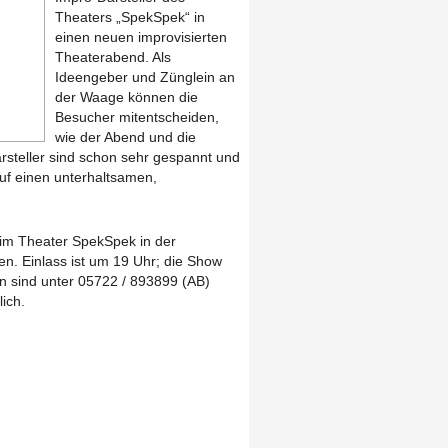
Theaters „SpekSpek“ in
einen neuen improvisierten
Theaterabend. Als
Ideengeber und Zünglein an
der Waage können die
Besucher mitentscheiden,
wie der Abend und die
rsteller sind schon sehr gespannt und
auf einen unterhaltsamen,
 im Theater SpekSpek in der
n. Einlass ist um 19 Uhr; die Show
n sind unter 05722 / 893899 (AB)
ich.