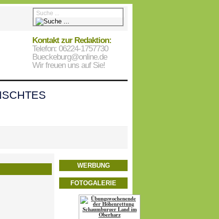
Kontakt zur Redaktion:
Telefon: 06224-1757730
Bueckeburg@online.de
Wir freuen uns auf Sie!
SCHTES
WERBUNG
FOTOGALERIE