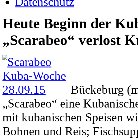
Datenschutz
Heute Beginn der K
„Scarabeo“ verlost K
Bückeburg (m
„Scarabeo“ eine Kubanisch
mit kubanischen Speisen w
Bohnen und Reis; Fischsupp