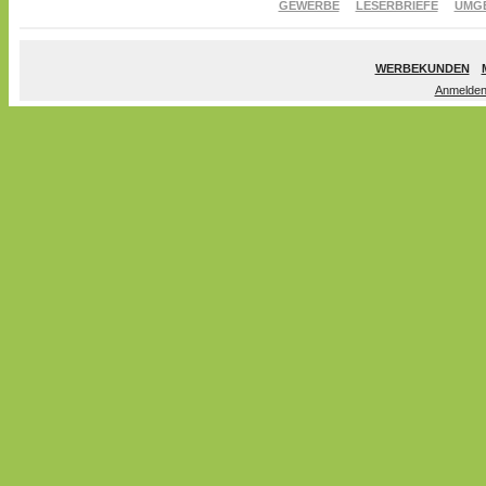
GEWERBE
LESERBRIEFE
UMG
WERBEKUNDEN
Anmelde