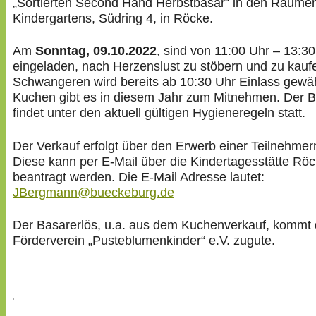
„Sortierten Second Hand Herbstbasar“ in den Räume
Kindergartens, Südring 4, in Röcke.
Am
Sonntag, 09.10.2022
, sind von 11:00 Uhr – 13:30
eingeladen, nach Herzenslust zu stöbern und zu kauf
Schwangeren wird bereits ab 10:30 Uhr Einlass gewäh
Kuchen gibt es in diesem Jahr zum Mitnehmen. Der 
findet unter den aktuell gültigen Hygieneregeln statt.
Der Verkauf erfolgt über den Erwerb einer Teilnehme
Diese kann per E-Mail über die Kindertagesstätte Rö
beantragt werden. Die E-Mail Adresse lautet:
JBergmann@bueckeburg.de
Der Basarerlös, u.a. aus dem Kuchenverkauf, kommt
Förderverein „Pusteblumenkinder“ e.V. zugute.