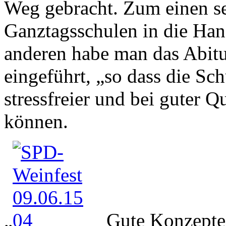
Weg gebracht. Zum einen se
Ganztagsschulen in die H
anderen habe man das Abitu
eingeführt, „so dass die Sc
stressfreier und bei guter Q
können.
„
Gute Konzepte 