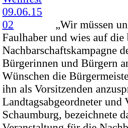
„Wir müssen uns
Faulhaber und wies auf die
Nachbarschaftskampagne de
Bürgerinnen und Bürgern a
Wünschen die Bürgermeiste
ihn als Vorsitzenden anzus
Landtagsabgeordneter und 
Schaumburg, bezeichnete das
Veranstaltung für die Nach