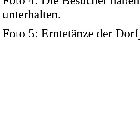
Foto 4: Die Besucher haben
unterhalten.
Foto 5: Erntetänze der Dor