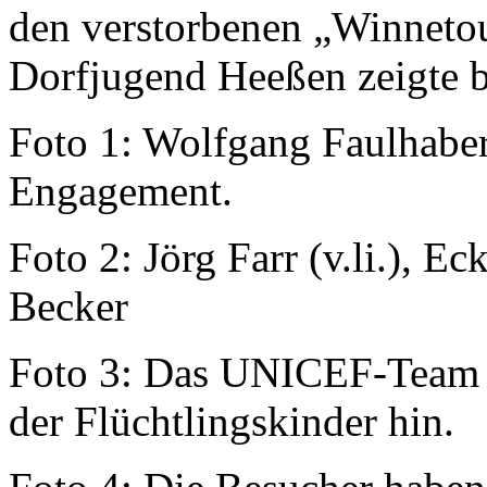
den verstorbenen „Winnetou“
Dorfjugend Heeßen zeigte b
Foto 1: Wolfgang Faulhaber
Engagement.
Foto 2: Jörg Farr (v.li.), 
Becker
Foto 3: Das UNICEF-Team 
der Flüchtlingskinder hin.