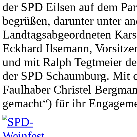
der SPD Eilsen auf dem Pa
begrüßen, darunter unter 
Landtagsabgeordneten Karst
Eckhard Ilsemann, Vorsitze
und mit Ralph Tegtmeier den
der SPD Schaumburg. Mit 
Faulhaber Christel Bergman
gemacht“) für ihr Engageme