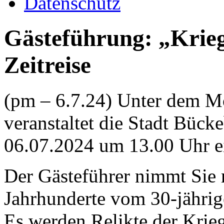
Datenschutz
Gästeführung: „Krieg
Zeitreise
(pm – 6.7.24) Unter dem M
veranstaltet die Stadt Büc
06.07.2024 um 13.00 Uhr 
Der Gästeführer nimmt Sie m
Jahrhunderte vom 30-jährig
Es werden Relikte der Krie