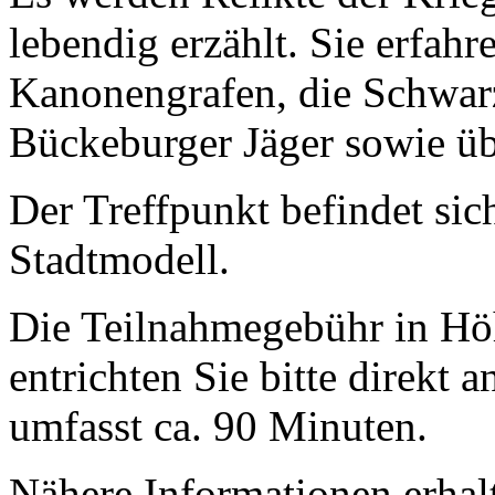
lebendig erzählt. Sie erfah
Kanonengrafen, die Schwar
Bückeburger Jäger sowie üb
Der Treffpunkt befindet si
Stadtmodell.
Die Teilnahmegebühr in Hö
entrichten Sie bitte direkt
umfasst ca. 90 Minuten.
Nähere Informationen erhalt