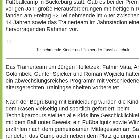
Fußballcamp in Bückeburg statt. Gab es bei der Prem
vorigen Jahr große Herausforderungen mit heftigem 
fanden am Freitag 52 Teilnehmende im Alter zwische
14 Jahren sowie das Trainerteam im Jahnstadion ein
hervorragenden Rahmen vor.
Teilnehmende Kinder und Trainer der Fussballschule
Das Trainerteam um Jürgen Holletzek, Fatmir Vata, A
Golombek, Günter Spieker und Roman Wojcicki hatte
ein abwechslungsreiches Programm mit verschieden
altersgerechten Trainingseinheiten vorbereitet.
Nach der Begrüßung mit Einkleidung wurden die Kind
dem Rasen vielseitig und sportlich gefordert; beim
Technikparcours stellten alle Kids ihre Geschicklichke
mit dem Ball unter Beweis; ein Fußballquiz sowie Wit
erzählen nach dem gemeinsamen Mittagessen am S
rundeten das Camp auch neben dem Platz gelungen 