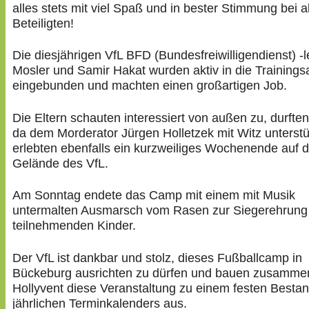
alles stets mit viel Spaß und in bester Stimmung bei a
Beteiligten!
Die diesjährigen VfL BFD (Bundesfreiwilligendienst) -le
Mosler und Samir Hakat wurden aktiv in die Trainingsa
eingebunden und machten einen großartigen Job.
Die Eltern schauten interessiert von außen zu, durften
da dem Morderator Jürgen Holletzek mit Witz unterst
erlebten ebenfalls ein kurzweiliges Wochenende auf 
Gelände des VfL.
Am Sonntag endete das Camp mit einem mit Musik
untermalten Ausmarsch vom Rasen zur Siegerehrung f
teilnehmenden Kinder.
Der VfL ist dankbar und stolz, dieses Fußballcamp in
Bückeburg ausrichten zu dürfen und bauen zusamme
Hollyvent diese Veranstaltung zu einem festen Bestan
jährlichen Terminkalenders aus.