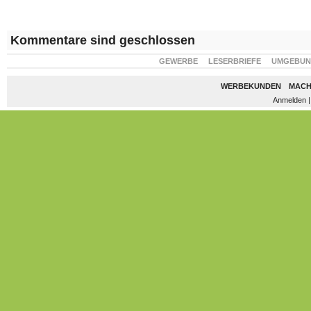
Kommentare sind geschlossen
GEWERBE
LESERBRIEFE
UMGEBU
WERBEKUNDEN
MACH
Anmelden
|