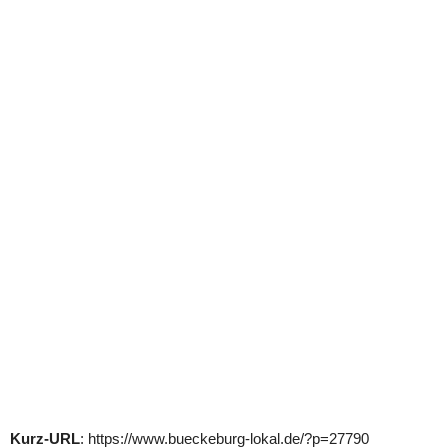
Kurz-URL
: https://www.bueckeburg-lokal.de/?p=27790