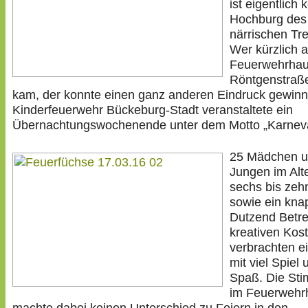
ist eigentlich 
Hochburg des
närrischen Tr
Wer kürzlich 
Feuerwehrhau
Röntgenstraße
kam, der konnte einen ganz anderen Eindruck gewinn
Kinderfeuerwehr Bückeburg-Stadt veranstaltete ein
Übernachtungswochenende unter dem Motto „Karneva
25 Mädchen 
Jungen im Alt
sechs bis zeh
sowie ein kna
Dutzend Betre
kreativen Ko
verbrachten e
mit viel Spiel 
Spaß. Die St
im Feuerwehr