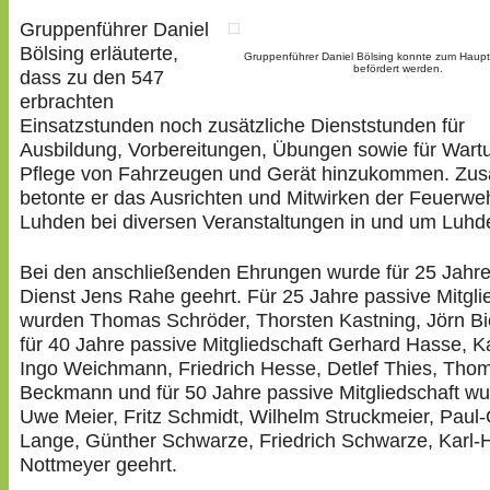
Gruppenführer Daniel
Bölsing erläuterte,
Gruppenführer Daniel Bölsing konnte zum Haupt
befördert werden.
dass zu den 547
erbrachten
Einsatzstunden noch zusätzliche Dienststunden für
Ausbildung, Vorbereitungen, Übungen sowie für Wart
Pflege von Fahrzeugen und Gerät hinzukommen. Zusä
betonte er das Ausrichten und Mitwirken der Feuerwe
Luhden bei diversen Veranstaltungen in und um Luhd
Bei den anschließenden Ehrungen wurde für 25 Jahre
Dienst Jens Rahe geehrt. Für 25 Jahre passive Mitgli
wurden Thomas Schröder, Thorsten Kastning, Jörn Bie
für 40 Jahre passive Mitgliedschaft Gerhard Hasse, Ka
Ingo Weichmann, Friedrich Hesse, Detlef Thies, Tho
Beckmann und für 50 Jahre passive Mitgliedschaft w
Uwe Meier, Fritz Schmidt, Wilhelm Struckmeier, Paul
Lange, Günther Schwarze, Friedrich Schwarze, Karl-
Nottmeyer geehrt.