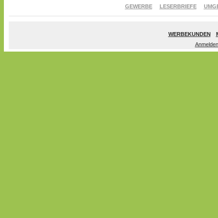
GEWERBE
LESERBRIEFE
UMG
WERBEKUNDEN
Anmelde