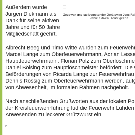
Außerdem wurde
Jürgen Diekmann als
Zeugwart und stellvertretender Gerätewart Jens Ra
Jahre aktiven Dienst geehrt.
Dank für seine aktiven
Jahre und für 50 Jahre
Mitgliedschaft geehrt.
Albrecht Beeg und Timo Witte wurden zum Feuerweh
Marcel Lange zum Oberfeuerwehrmann, Adrian Less
Hauptfeuerwehrmann, Florian Polz zum Oberlöschmei
Daniel Bölsing zum Hauptlöschmeister befördert. Die 
Beförderungen von Ricarda Lange zur Feuerwehrfrau
Dennis Rössig zum Oberfeuerwehrmann werden, auf
von Abwesenheit, im formalen Rahmen nachgeholt.
Nach anschließenden Grußworten aus der lokalen Poli
der Kreisfeuerwehrführung lud die Feuerwehr Luhden 
Anwesenden zu leckerer Grützwurst ein.