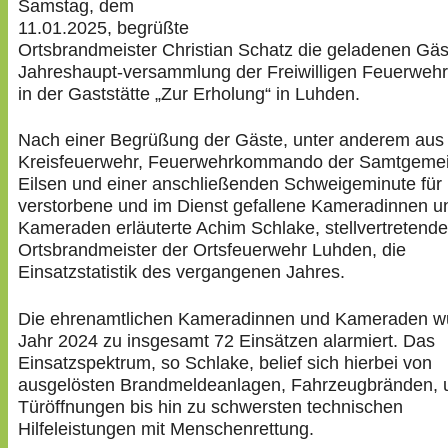
Samstag, dem
11.01.2025, begrüßte
Ortsbrandmeister Christian Schatz die geladenen Gäs
Jahreshaupt-versammlung der Freiwilligen Feuerweh
in der Gaststätte „Zur Erholung“ in Luhden.
Nach einer Begrüßung der Gäste, unter anderem aus P
Kreisfeuerwehr, Feuerwehrkommando der Samtgeme
Eilsen und einer anschließenden Schweigeminute für
verstorbene und im Dienst gefallene Kameradinnen u
Kameraden erläuterte Achim Schlake, stellvertretende
Ortsbrandmeister der Ortsfeuerwehr Luhden, die
Einsatzstatistik des vergangenen Jahres.
Die ehrenamtlichen Kameradinnen und Kameraden w
Jahr 2024 zu insgesamt 72 Einsätzen alarmiert. Das
Einsatzspektrum, so Schlake, belief sich hierbei von
ausgelösten Brandmeldeanlagen, Fahrzeugbränden, 
Türöffnungen bis hin zu schwersten technischen
Hilfeleistungen mit Menschenrettung.