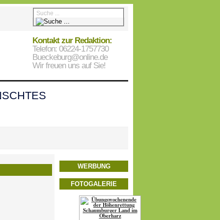
Kontakt zur Redaktion:
Telefon: 06224-1757730
Bueckeburg@online.de
Wir freuen uns auf Sie!
SCHTES
WERBUNG
FOTOGALERIE