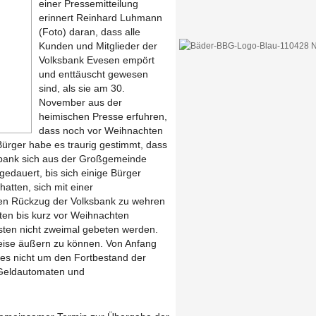
einer Pressemitteilung
erinnert Reinhard Luhmann
(Foto) daran, dass alle
Kunden und Mitglieder der
Volksbank Evesen empört
und enttäuscht gewesen
sind, als sie am 30.
November aus der
heimischen Presse erfuhren,
dass noch vor Weihnachten
 Bürger habe es traurig gestimmt, dass
sbank sich aus der Großgemeinde
gedauert, bis sich einige Bürger
tten, sich mit einer
ten Rückzug der Volksbank zu wehren
ften bis kurz vor Weihnachten
sten nicht zweimal gebeten werden.
Weise äußern zu können. Von Anfang
 es nicht um den Fortbestand der
 Geldautomaten und