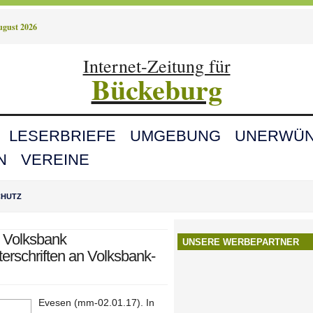
August 2026
Internet-Zeitung für
Bückeburg
LESERBRIEFE
UMGEBUNG
UNERWÜN
N
VEREINE
CHUTZ
 Volksbank
UNSERE WERBEPARTNER
erschriften an Volksbank-
Evesen (mm-02.01.17). In