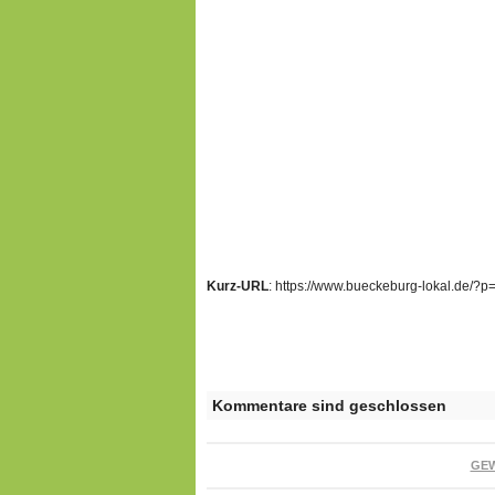
Kurz-URL
: https://www.bueckeburg-lokal.de/?
Kommentare sind geschlossen
GE