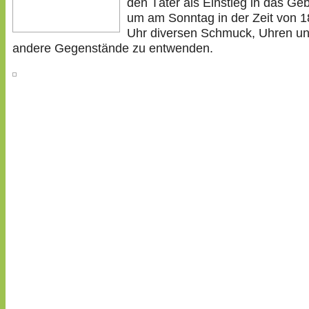
den Täter als Einstieg in das Ge
um am Sonntag in der Zeit von 1
Uhr diversen Schmuck, Uhren u
andere Gegenstände zu entwenden.