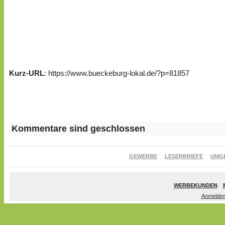
Kurz-URL
: https://www.bueckeburg-lokal.de/?p=81857
Kommentare sind geschlossen
GEWERBE
LESERBRIEFE
UMG
WERBEKUNDEN
Anmelde