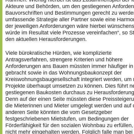
Akteure und Behörden, um den gestiegenen Anforder
Bauvorschriften und Bestimmungen gerecht zu werde
umfassende Strategie aller Partner sowie eine Harmo
der jeweiligen Anforderungen wäre hierbei wünschen
würde im Resultat viele Prozesse vereinfachen“, so S
den aktuellen Herausforderungen.
Viele bürokratische Hürden, wie komplizierte
Antragsverfahren, strengere Kriterien und höhere
Anforderungen ans Bauen müssten immer häufiger in
gebracht sowie in das Wohnungsbaukonzept der
Kreiswohnungsbaugesellschaft integriert werden, um
Projekte überhaupt umsetzen zu können. Dies führt 
gestiegenen Baukosten durchaus zu Herausforderung
Denn auf der einen Seite müssten diese Preissteiger
die Mieterinnen und Mieter umgelegt werden und auf 
anderen Seite könnten die vom Gesetzgeber
festgeschriebenen Mietstufen, um Bedingungen der
Förderfähigkeit für den sozialen Wohnbau zu erfüllen,
nicht mehr eingehalten werden. Folglich falle man bei