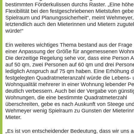
bestimmten Förderkulissen durchs Raster. „Eine höhe
Flexibilität bei den festgeschriebenen Mietstufen geb
Spielraum und Planungssicherheit“, meint Wehmeyer,
letztendlich auch den Mieterinnen und Mietern zugu
würde!“
Ein weiteres wichtiges Thema bestand aus der Frage
einer Anpassung der Größe für angemessenen Wohn
Die derzeitige Regelung sehe vor, dass eine Person 
auf 50 qm, zwei Personen auf 60 qm und drei Person
lediglich Anspruch auf 75 qm haben. Eine Erhöhung d
festgelegten Quadratmeteranzahl würde die Lebens- 
Wohnqualität mehrerer in einer Wohnung lebender P
deutlich verbessern. Auch bei der Vergabe von günst
Wohnungen, die eine bestimmte Quadratmeterzahl
überschreiten, gebe es nach Auskunft von Steege un
Wehmeyer wenig Spielraum zu Gunsten der Mieterin
Mieter.
„Es ist von entscheidender Bedeutung, dass wir uns ak