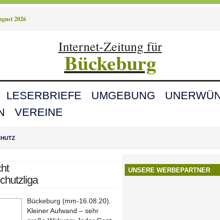
August 2026
Internet-Zeitung für
Bückeburg
LESERBRIEFE
UMGEBUNG
UNERWÜN
N
VEREINE
CHUTZ
ht
UNSERE WERBEPARTNER
chutzliga
Bückeburg (mm-16.08.20).
Kleiner Aufwand – sehr