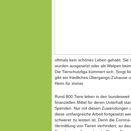
oftmals kein schönes Leben gehabt. Sie s
wurden ausgesetzt oder als Welpen bei
Die Tierschutzliga kümmert sich. Sorgt für
gibt ein friedliches Übergangs-Zuhause
Heim für immer.
Rund 800 Tiere leben in den bundesweit e
finanziellen Mittel für deren Unterhalt s
Spenden. Nur mit diesen Zuwendungen vo
diese umfangreiche Arbeit fortgesetzt we
schwerer zu leisten ist. Denn die Corona-
Vermittlung von Tieren verhindert, so das