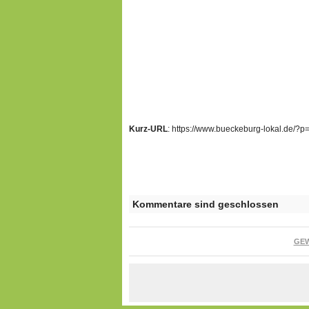
Kurz-URL
: https://www.bueckeburg-lokal.de/?
Kommentare sind geschlossen
GE