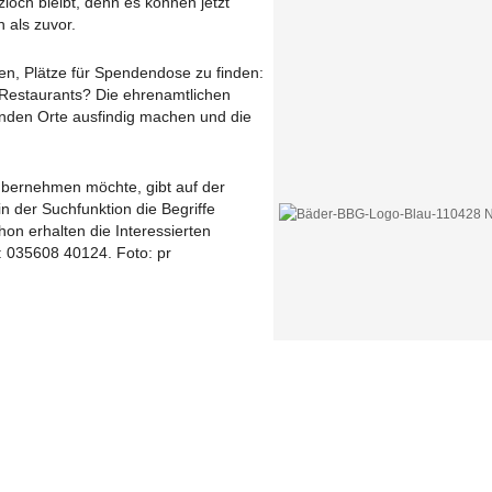
och bleibt, denn es können jetzt
n als zuvor.
en, Plätze für Spendendose zu finden:
 Restaurants? Die ehrenamtlichen
enden Orte ausfindig machen und die
übernehmen möchte, gibt auf der
in der Suchfunktion die Begriffe
on erhalten die Interessierten
: 035608 40124. Foto: pr