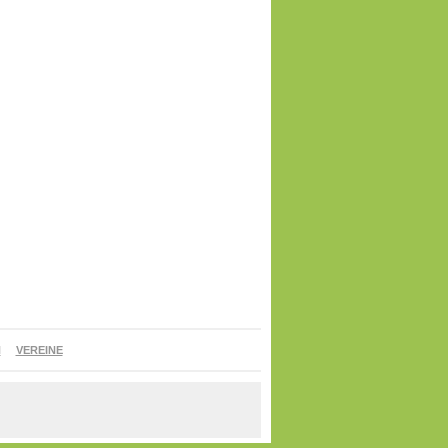
N
VEREINE