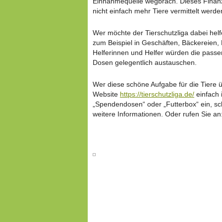
Einnahmequelle wegbrach. Dieses Finanzl
nicht einfach mehr Tiere vermittelt werde
Wer möchte der Tierschutzliga dabei helf
zum Beispiel in Geschäften, Bäckereien,
Helferinnen und Helfer würden die pass
Dosen gelegentlich austauschen.
Wer diese schöne Aufgabe für die Tiere 
Website
https://tierschutzliga.de/
einfach 
„Spendendosen“ oder „Futterbox“ ein, sch
weitere Informationen. Oder rufen Sie an