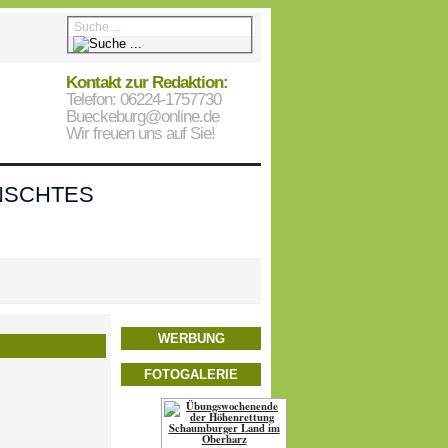
Kontakt zur Redaktion:
Telefon: 06224-1757730
Bueckeburg@online.de
Wir freuen uns auf Sie!
SCHTES
WERBUNG
FOTOGALERIE