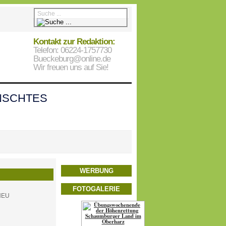
Kontakt zur Redaktion:
Telefon: 06224-1757730
Bueckeburg@online.de
Wir freuen uns auf Sie!
SCHTES
WERBUNG
FOTOGALERIE