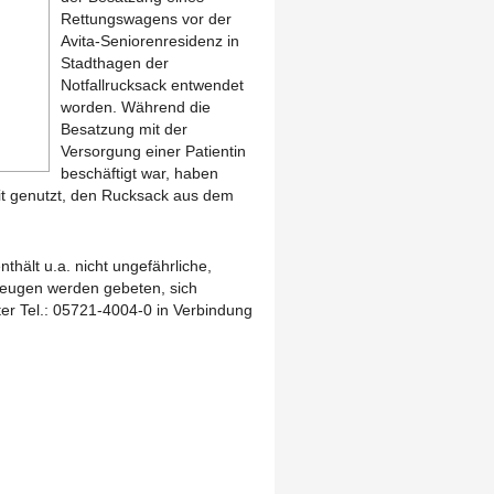
Rettungswagens vor der
Avita-Seniorenresidenz in
Stadthagen der
Notfallrucksack entwendet
worden. Während die
Besatzung mit der
Versorgung einer Patientin
beschäftigt war, haben
it genutzt, den Rucksack aus dem
enthält u.a. nicht ungefährliche,
Zeugen werden gebeten, sich
ter Tel.: 05721-4004-0 in Verbindung