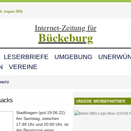
6. August 2026
Internet-Zeitung für
Bückeburg
LESERBRIEFE
UMGEBUNG
UNERWÜN
N
VEREINE
CHUTZ
sacks
UNSERE WERBEPARTNER
Stadthagen (pol-19.06.22).
Am Samstag, zwischen
17:48 Uhr und 20:00 Uhr, ist
der Besatzung eines