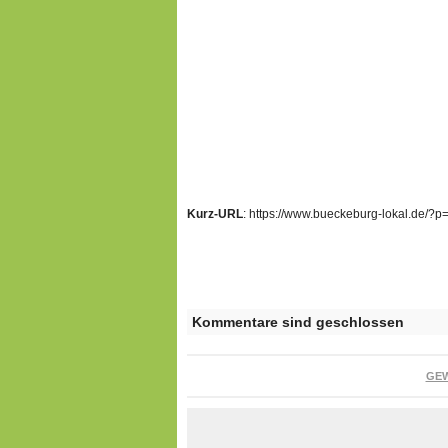
Kurz-URL
: https://www.bueckeburg-lokal.de/?
Kommentare sind geschlossen
GE