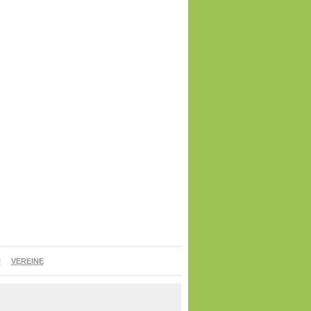
N
VEREINE