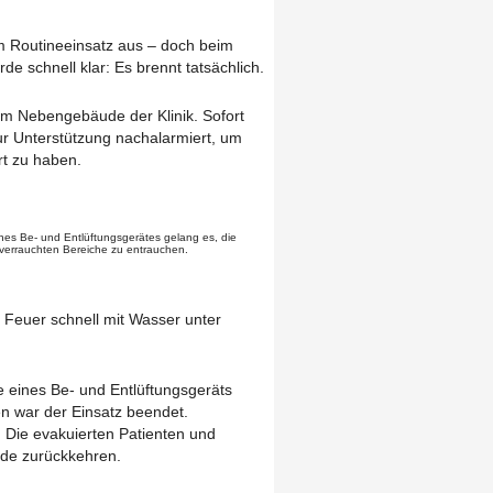
m Routineeinsatz aus – doch beim
de schnell klar: Es brennt tatsächlich.
em Nebengebäude der Klinik. Sofort
r Unterstützung nachalarmiert, um
t zu haben.
eines Be- und Entlüftungsgerätes gelang es, die
verrauchten Bereiche zu entrauchen.
Feuer schnell mit Wasser unter
 eines Be- und Entlüftungsgeräts
n war der Einsatz beendet.
. Die evakuierten Patienten und
ude zurückkehren.