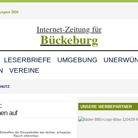
August 2026
Internet-Zeitung für
Bückeburg
LESERBRIEFE
UMGEBUNG
UNERWÜN
N
VEREINE
CHUTZ
:
UNSERE WERBEPARTNER
en auf
Eintreffen der Einsatzkräfte war dichter, schwarzer
Rauch erkennbar.