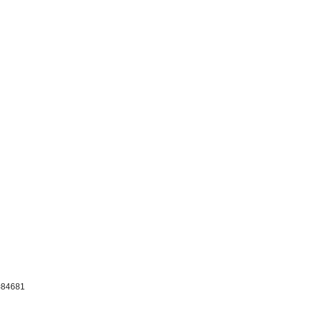
p=84681