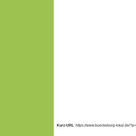
Kurz-URL
: https://www.bueckeburg-lokal.de/?