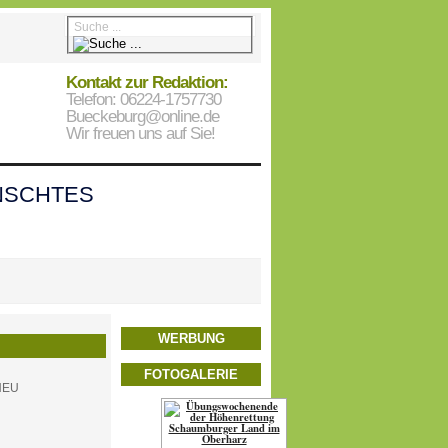
Kontakt zur Redaktion:
Telefon: 06224-1757730
Bueckeburg@online.de
Wir freuen uns auf Sie!
SCHTES
WERBUNG
FOTOGALERIE