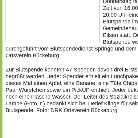
Donnerstag fa
Zeit von 16:00
20:00 Uhr ein
Blutspende im
Gemeindehaus
Eilsen statt. D
Blutspende w
durchgeführt vom Blutspendedienst Springe und de
Ortsverein Bückeburg.
Zur Blutspende konnten 47 Spender, davon drei Ersts
begrüßt werden. Jeder Spender erhielt ein Lunchpake
dieses Mal einen Apfel, eine Banane, eine Tüte Chips
Paar Würstchen sowie ein PickUP enthielt. Jeder be
noch eine Flasche Wasser. Der Leiter des Sozialkreis
Lampe (Foto, r.) bedankt sich bei Detlef Klinge für sei
Blutspende. Foto: DRK Ortsverein Bückeburg