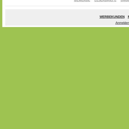
GEWERBE
LESERBRIEFE
UMG
WERBEKUNDEN
Anmelde