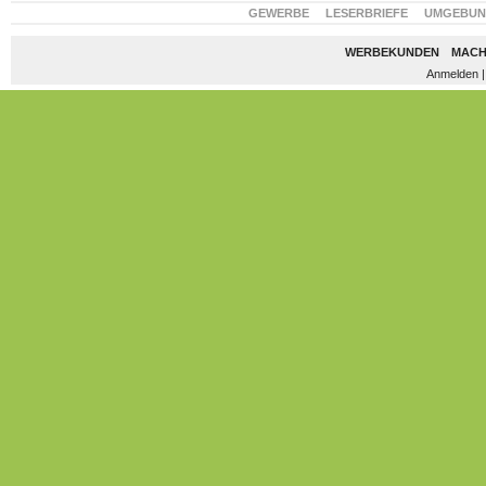
GEWERBE
LESERBRIEFE
UMGEBU
WERBEKUNDEN
MACH
Anmelden
|