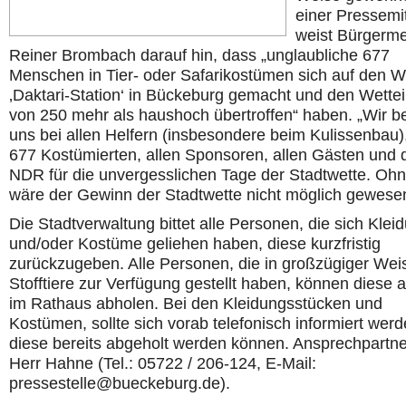
einer Pressemit
weist Bürgerme
Reiner Brombach darauf hin, dass „unglaubliche 677
Menschen in Tier- oder Safarikostümen sich auf den W
‚Daktari-Station‘ in Bückeburg gemacht und den Wette
von 250 mehr als haushoch übertroffen“ haben. „Wir 
uns bei allen Helfern (insbesondere beim Kulissenbau),
677 Kostümierten, allen Sponsoren, allen Gästen und
NDR für die unvergesslichen Tage der Stadtwette. Oh
wäre der Gewinn der Stadtwette nicht möglich gewese
Die Stadtverwaltung bittet alle Personen, die sich Klei
und/oder Kostüme geliehen haben, diese kurzfristig
zurückzugeben. Alle Personen, die in großzügiger Wei
Stofftiere zur Verfügung gestellt haben, können diese a
im Rathaus abholen. Bei den Kleidungsstücken und
Kostümen, sollte sich vorab telefonisch informiert werd
diese bereits abgeholt werden können. Ansprechpartner
Herr Hahne (Tel.: 05722 / 206-124, E-Mail:
pressestelle@bueckeburg.de).